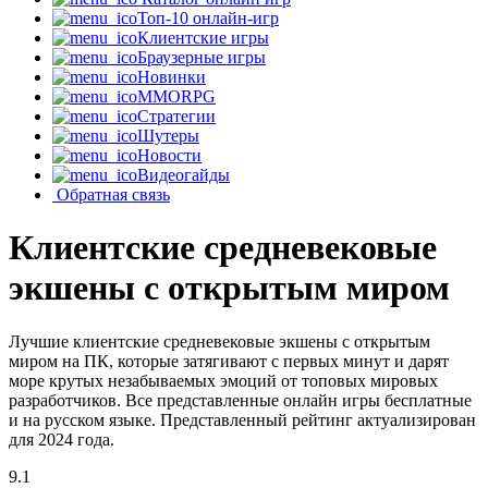
Топ-10 онлайн-игр
Клиентские игры
Браузерные игры
Новинки
MMORPG
Стратегии
Шутеры
Новости
Видеогайды
Обратная связь
Клиентские средневековые
экшены с открытым миром
Лучшие клиентские средневековые экшены с открытым
миром на ПК, которые затягивают с первых минут и дарят
море крутых незабываемых эмоций от топовых мировых
разработчиков. Все представленные онлайн игры бесплатные
и на русском языке. Представленный рейтинг актуализирован
для 2024 года.
9.1