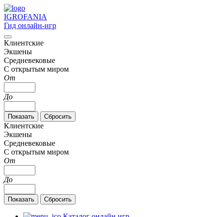
IGRO
FANIA
Гид онлайн-игр
Клиентские
Экшены
Средневековые
С открытым миром
От
До
Клиентские
Экшены
Средневековые
С открытым миром
От
До
Каталог онлайн игр