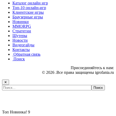
Каталог онлайн игр
Топ-10 онлайн-игр
Клиентские игры
Браузерные игры
Новинки
MMORPG
Стратегии
Шутеры
Новости
Видеогайды
Контакты
Обратная связь
Поиск
Присоединяйтесь к нам:
© 2026 .Все права защищены igrofania.ru
✕
Самые популярные игры сегодня:
Топ
Новинка!
9