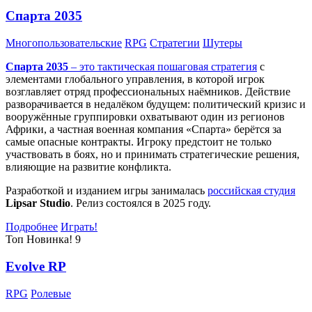
Спарта 2035
Многопользовательские
RPG
Стратегии
Шутеры
Спарта 2035
– это тактическая
пошаговая стратегия
с
элементами глобального управления, в которой игрок
возглавляет отряд профессиональных наёмников. Действие
разворачивается в недалёком будущем: политический кризис и
вооружённые группировки охватывают один из регионов
Африки, а частная военная компания «Спарта» берётся за
самые опасные контракты. Игроку предстоит не только
участвовать в боях, но и принимать стратегические решения,
влияющие на развитие конфликта.
Разработкой и изданием игры занималась
российская студия
Lipsar Studio
. Релиз состоялся в 2025 году.
Подробнее
Играть!
Топ
Новинка!
9
Evolve RP
RPG
Ролевые