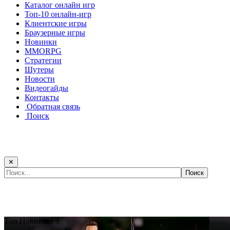
Каталог онлайн игр
Топ-10 онлайн-игр
Клиентские игры
Браузерные игры
Новинки
MMORPG
Стратегии
Шутеры
Новости
Видеогайды
Контакты
Обратная связь
Поиск
✕
Самые популярные игры сегодня:
Топ
Новинка!
9