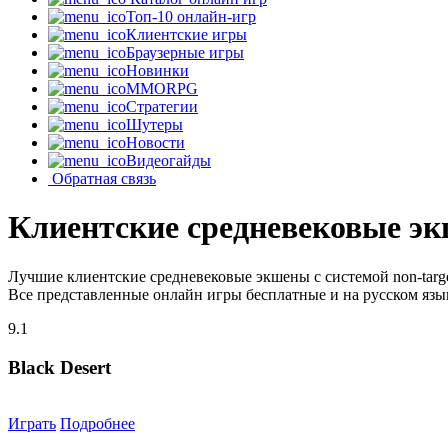
Топ-10 онлайн-игр
Клиентские игры
Браузерные игры
Новинки
MMORPG
Стратегии
Шутеры
Новости
Видеогайды
Обратная связь
Клиентские средневековые экш
Лучшие клиентские средневековые экшены с системой non-targ
Все представленные онлайн игры бесплатные и на русском язы
9.1
Black Desert
Играть
Подробнее