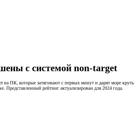
ены с системой non-target
et на ПК, которые затягивают с первых минут и дарят море кру
ке. Представленный рейтинг актуализирован для 2024 года.