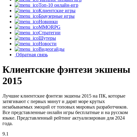
Топ-10 онлайн-игр
Клиентские игры
Браузерные игры
Новинки
MMORPG
Стратегии
Шутеры
Новости
Видеогайды
Обратная связь
Клиентские фэнтези экшены
2015
Лучшие клиентские фэнтези экшены 2015 на ПК, которые
затягивают с первых минут и дарят море крутых
незабываемых эмоций от топовых мировых разработчиков.
Все представленные онлайн игры бесплатные и на русском
языке. Представленный рейтинг актуализирован для 2024
года.
9.1