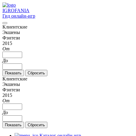
IGRO
FANIA
Гид онлайн-игр
Клиентские
Экшены
Фэнтези
2015
От
До
Клиентские
Экшены
Фэнтези
2015
От
До
Каталог онлайн игр