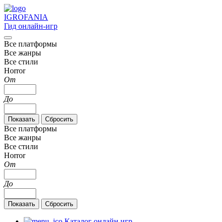
IGRO
FANIA
Гид онлайн-игр
Все платформы
Все жанры
Все стили
Horror
От
До
Все платформы
Все жанры
Все стили
Horror
От
До
Каталог онлайн игр