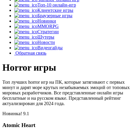
Топ-10 онлайн-игр
Клиентские игры
Браузерные игры
Новинки
MMORPG
Стратегии
Шутеры
Новости
Видеогайды
Обратная связь
Horror игры
Топ лучших horror игр на ПК, которые затягивают с первых
минут и дарят море крутых незабываемых эмоций от топовых
мировых разработчиков. Все представленные онлайн игры
бесплатные и на русском языке. Представленный рейтинг
актуализирован для 2024 года.
Новинка!
9.1
Atomic Heart