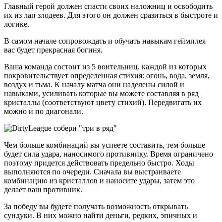
Главный герой должен спасти своих наложниц и освободить
их из лап злодеев. Для этого он должен сразиться в быстроте и
логике.
В самом начале сопровождать и обучать навыкам геймплея
вас будет прекрасная богиня.
Ваша команда состоит из 5 воительниц, каждой из которых
покровительствует определенная стихия: огонь, вода, земля,
воздух и тьма. К началу матча они наделены силой и
навыками, усиливать которые вы можете составляя в ряд
кристаллы (соответствуют цвету стихий). Передвигать их
можно и по диагонали.
Чем больше комбинаций вы успеете составить, тем больше
будет сила удара, наносимого противнику. Время ограничено
поэтому придется действовать предельно быстро. Ходы
выполняются по очереди. Сначала вы выстраиваете
комбинацию из кристаллов и наносите удары, затем это
делает ваш противник.
За победу вы будете получать возможность открывать
сундуки. В них можно найти деньги, редких, эпичных и