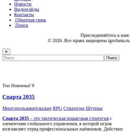
Новости
Видеогайды
Контакты
Обратная связь
Поиск
Присоединяйтесь к нам:
© 2026 .Все права защищены igrofania.ru
✕
Самые популярные игры сегодня:
Топ
Новинка!
9
Спарта 2035
Многопользовательские
RPG
Стратегии
Шутеры
Спарта 2035
– это тактическая
пошаговая стратегия
с
элементами глобального управления, в которой игрок
возглавляет отряд профессиональных наёмников. Действие