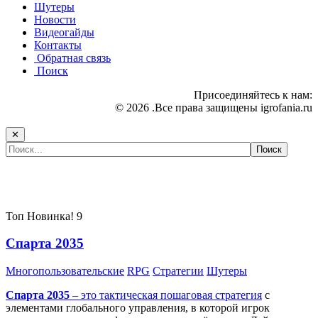
Шутеры
Новости
Видеогайды
Контакты
Обратная связь
Поиск
Присоединяйтесь к нам:
© 2026 .Все права защищены igrofania.ru
✕
Самые популярные игры сегодня:
Топ
Новинка!
9
Спарта 2035
Многопользовательские
RPG
Стратегии
Шутеры
Спарта 2035
– это тактическая
пошаговая стратегия
с
элементами глобального управления, в которой игрок