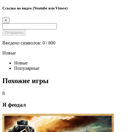
Ссылка на видео (Youtube или Vimeo)
×
Введено символов:
0
/ 800
Новые
Новые
Популярные
Похожие игры
8
Я феодал