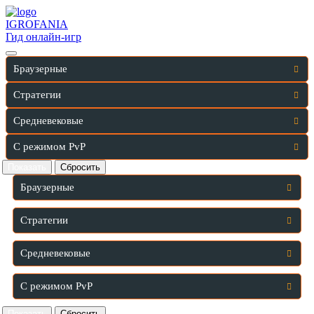
IGRO
FANIA
Гид онлайн-игр
Браузерные
Стратегии
Средневековые
С режимом PvP
Браузерные
Стратегии
Средневековые
С режимом PvP