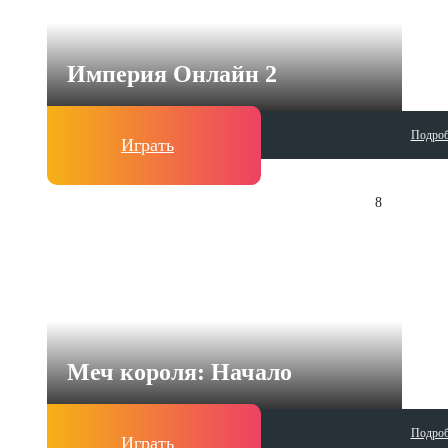
Империя Онлайн 2
Подроб
Играть
8
Меч короля: Начало
Подроб
Играть