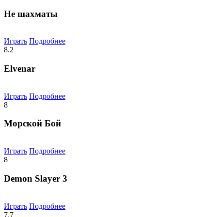
Не шахматы
Играть
Подробнее
8.2
Elvenar
Играть
Подробнее
8
Морской Бой
Играть
Подробнее
8
Demon Slayer 3
Играть
Подробнее
7.7