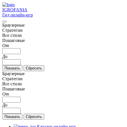
IGRO
FANIA
Гид онлайн-игр
Браузерные
Стратегии
Все стили
Пошаговые
От
До
Браузерные
Стратегии
Все стили
Пошаговые
От
До
Каталог онлайн игр