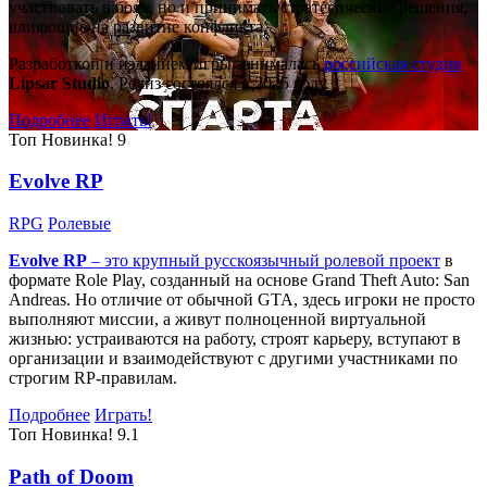
участвовать в боях, но и принимать стратегические решения,
влияющие на развитие конфликта.
Разработкой и изданием игры занималась
российская студия
Lipsar Studio
. Релиз состоялся в 2025 году.
Подробнее
Играть!
Топ
Новинка!
9
Evolve RP
RPG
Ролевые
Evolve RP
– это крупный русскоязычный
ролевой проект
в
формате Role Play, созданный на основе Grand Theft Auto: San
Andreas. Но отличие от обычной GTA, здесь игроки не просто
выполняют миссии, а живут полноценной виртуальной
жизнью: устраиваются на работу, строят карьеру, вступают в
организации и взаимодействуют с другими участниками по
строгим RP-правилам.
Подробнее
Играть!
Топ
Новинка!
9.1
Path of Doom