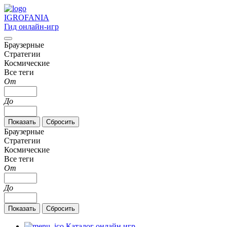
IGRO
FANIA
Гид онлайн-игр
Браузерные
Стратегии
Космические
Все теги
От
До
Браузерные
Стратегии
Космические
Все теги
От
До
Каталог онлайн игр