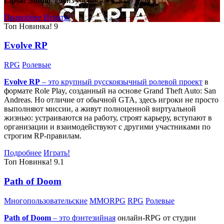
Lipsar Studio
. Релиз состоялся в 2025 году.
Подробнее
Играть!
Топ
Новинка!
9
Evolve RP
RPG
Ролевые
Evolve RP
– это крупный русскоязычный
ролевой проект
в
формате Role Play, созданный на основе Grand Theft Auto: San
Andreas. Но отличие от обычной GTA, здесь игроки не просто
выполняют миссии, а живут полноценной виртуальной
жизнью: устраиваются на работу, строят карьеру, вступают в
организации и взаимодействуют с другими участниками по
строгим RP-правилам.
Подробнее
Играть!
Топ
Новинка!
9.1
Path of Doom
Многопользовательские
MMORPG
RPG
Ролевые
Path of Doom
– это
фэнтезийная
онлайн-RPG от студии