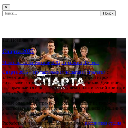
✕
Самые популярные игры сегодня:
Топ
Новинка!
9
Спарта 2035
Многопользовательские
RPG
Стратегии
Шутеры
Спарта 2035
– это тактическая
пошаговая стратегия
с
элементами глобального управления, в которой игрок
возглавляет отряд профессиональных наёмников. Действие
разворачивается в недалёком будущем: политический кризис и
вооружённые группировки охватывают один из регионов
Африки, а частная военная компания «Спарта» берётся за
самые опасные контракты. Игроку предстоит не только
участвовать в боях, но и принимать стратегические решения,
влияющие на развитие конфликта.
Разработкой и изданием игры занималась
российская студия