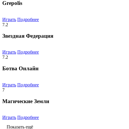
Grepolis
Играть
Подробнее
7.2
Звездная Федерация
Играть
Подробнее
7.2
Ботва Онлайн
Играть
Подробнее
7
Магические Земли
Играть
Подробнее
Показать ещё