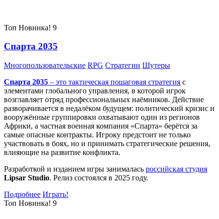
Самые популярные игры сегодня:
Топ
Новинка!
9
Спарта 2035
Многопользовательские
RPG
Стратегии
Шутеры
Спарта 2035
– это тактическая
пошаговая стратегия
с
элементами глобального управления, в которой игрок
возглавляет отряд профессиональных наёмников. Действие
разворачивается в недалёком будущем: политический кризис и
вооружённые группировки охватывают один из регионов
Африки, а частная военная компания «Спарта» берётся за
самые опасные контракты. Игроку предстоит не только
участвовать в боях, но и принимать стратегические решения,
влияющие на развитие конфликта.
Разработкой и изданием игры занималась
российская студия
Lipsar Studio
. Релиз состоялся в 2025 году.
Подробнее
Играть!
Топ
Новинка!
9