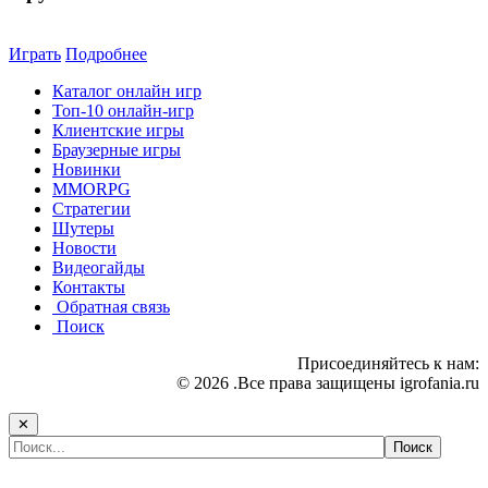
Играть
Подробнее
Каталог онлайн игр
Топ-10 онлайн-игр
Клиентские игры
Браузерные игры
Новинки
MMORPG
Стратегии
Шутеры
Новости
Видеогайды
Контакты
Обратная связь
Поиск
Присоединяйтесь к нам:
© 2026 .Все права защищены igrofania.ru
✕