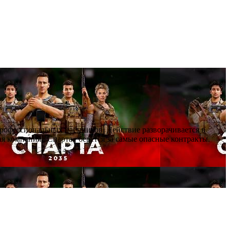
профессиональных наёмников. Действие разворачивается в
я компания «Спарта» берётся за самые опасные контракты.