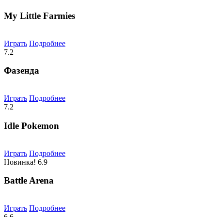
My Little Farmies
Играть
Подробнее
7.2
Фазенда
Играть
Подробнее
7.2
Idle Pokemon
Играть
Подробнее
Новинка!
6.9
Battle Arena
Играть
Подробнее
6.6