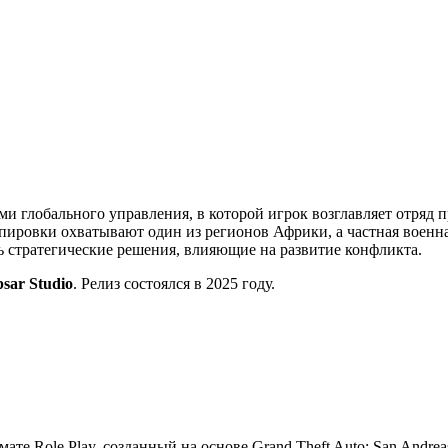
ми глобального управления, в которой игрок возглавляет отряд 
ировки охватывают один из регионов Африки, а частная военна
ть стратегические решения, влияющие на развитие конфликта.
psar Studio
. Релиз состоялся в 2025 году.
мате Role Play, созданный на основе Grand Theft Auto: San Andre