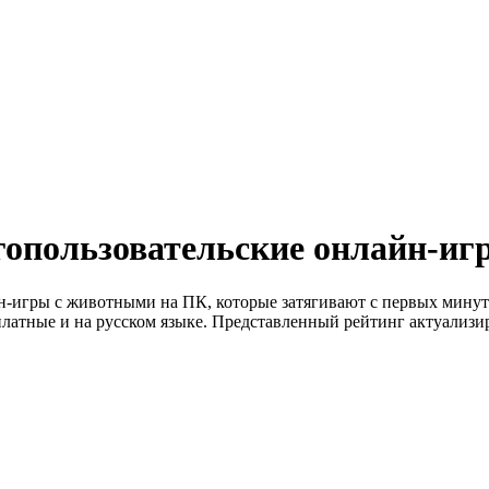
опользовательские онлайн-иг
-игры с животными на ПК, которые затягивают с первых минут
латные и на русском языке. Представленный рейтинг актуализир