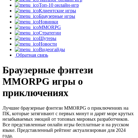
Топ-10 онлайн-игр
Клиентские игры
Браузерные игры
Новинки
MMORPG
Стратегии
Шутеры
Новости
Видеогайды
Обратная связь
Браузерные фэнтези
MMORPG игры о
приключениях
Лучшие браузерные фэнтези MMORPG о приключениях на
ПК, которые затягивают с первых минут и дарят море крутых
незабываемых эмоций от топовых мировых разработчиков.
Все представленные онлайн игры бесплатные и на русском
языке. Представленный рейтинг актуализирован для 2024
года.