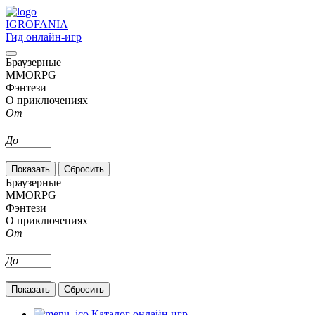
IGRO
FANIA
Гид онлайн-игр
Браузерные
MMORPG
Фэнтези
О приключениях
От
До
Браузерные
MMORPG
Фэнтези
О приключениях
От
До
Каталог онлайн игр