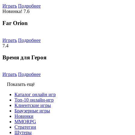
Играть
Подробнее
Новинка!
7.6
Far Orion
Играть
Подробнее
7.4
Время для Героя
Играть
Подробнее
Показать ещё
Каталог онлайн игр
Топ-10 онлайн-игр
Клиентские игры
Браузерные игры
Новинки
MMORPG
Стратегии
Шутеры