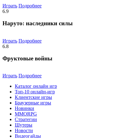
Играть
Подробнее
6.9
Наруто: наследники силы
Играть
Подробнее
6.8
Фруктовые войны
Играть
Подробнее
Каталог онлайн игр
Топ-10 онлайн-игр
Клиентские игры
Браузерные игры
Новинки
MMORPG
Стратегии
Шутеры
Новости
Видеогайды