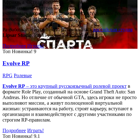
Африки, а частная военная компания «Спарта» берётся за
самые опасные контракты. Игроку предстоит не только
участвовать в боях, но и принимать стратегические решения,
влияющие на развитие конфликта.
Разработкой и изданием игры занималась
российская студия
Lipsar Studio
. Релиз состоялся в 2025 году.
Подробнее
Играть!
Топ
Новинка!
9
Evolve RP
RPG
Ролевые
Evolve RP
– это крупный русскоязычный
ролевой проект
в
формате Role Play, созданный на основе Grand Theft Auto: San
Andreas. Но отличие от обычной GTA, здесь игроки не просто
выполняют миссии, а живут полноценной виртуальной
жизнью: устраиваются на работу, строят карьеру, вступают в
организации и взаимодействуют с другими участниками по
строгим RP-правилам.
Подробнее
Играть!
Топ
Новинка!
9.1