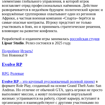
элементами глобального управления, в которой игрок
возглавляет отряд профессиональных наёмников. Действие
разворачивается в недалёком будущем: политический кризис и
вооружённые группировки охватывают один из регионов
Африки, а частная военная компания «Спарта» берётся за
самые опасные контракты. Игроку предстоит не только
участвовать в боях, но и принимать стратегические решения,
влияющие на развитие конфликта.
Разработкой и изданием игры занималась
российская студия
Lipsar Studio
. Релиз состоялся в 2025 году.
Подробнее
Играть!
Топ
Новинка!
9
Evolve RP
RPG
Ролевые
Evolve RP
– это крупный русскоязычный
ролевой проект
в
формате Role Play, созданный на основе Grand Theft Auto: San
Andreas. Но отличие от обычной GTA, здесь игроки не просто
выполняют миссии, а живут полноценной виртуальной
жизнью: устраиваются на работу, строят карьеру, вступают в
организации и взаимодействуют с другими участниками по