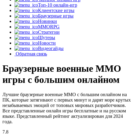
Топ-10 онлайн-игр
Клиентские игры
Браузерные игры
Новинки
MMORPG
Стратегии
Шутеры
Новости
Видеогайды
Обратная связь
Браузерные военные MMO
игры с большим онлайном
Лучшие браузерные военные MMO с большим онлайном на
ПК, которые затягивают с первых минут и дарят море крутых
незабываемых эмоций от топовых мировых разработчиков.
Все представленные онлайн игры бесплатные и на русском
языке. Представленный рейтинг актуализирован для 2024
года.
7.8