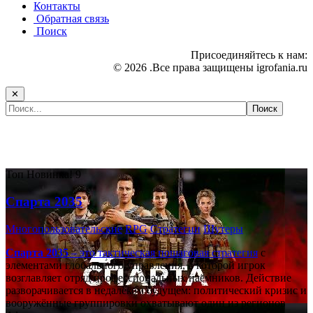
Контакты
Обратная связь
Поиск
Присоединяйтесь к нам:
© 2026 .Все права защищены igrofania.ru
✕
Самые популярные игры сегодня:
Топ
Новинка!
9
Спарта 2035
Многопользовательские
RPG
Стратегии
Шутеры
Спарта 2035
– это тактическая
пошаговая стратегия
с
элементами глобального управления, в которой игрок
возглавляет отряд профессиональных наёмников. Действие
разворачивается в недалёком будущем: политический кризис и
вооружённые группировки охватывают один из регионов