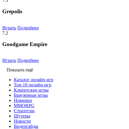
7.3
Grepolis
Играть
Подробнее
7.2
Goodgame Empire
Играть
Подробнее
Показать ещё
Каталог онлайн игр
Топ-10 онлайн-игр
Клиентские игры
Браузерные игры
Новинки
MMORPG
Стратегии
Шутеры
Новости
Видеогайды