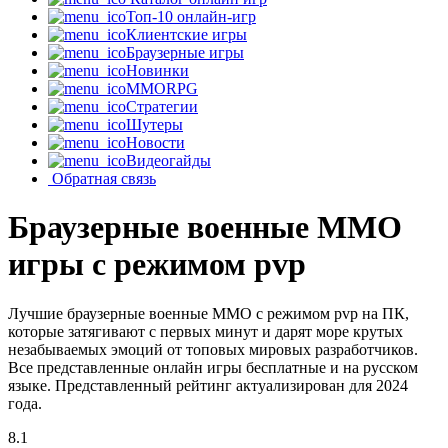
Топ-10 онлайн-игр
Клиентские игры
Браузерные игры
Новинки
MMORPG
Стратегии
Шутеры
Новости
Видеогайды
Обратная связь
Браузерные военные MMO
игры с режимом pvp
Лучшие браузерные военные MMO с режимом pvp на ПК,
которые затягивают с первых минут и дарят море крутых
незабываемых эмоций от топовых мировых разработчиков.
Все представленные онлайн игры бесплатные и на русском
языке. Представленный рейтинг актуализирован для 2024
года.
8.1