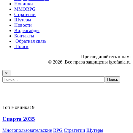
Новинки
MMORPG
Стратегии
Шутеры
Новости
Видеогайды
Контакты
Обратная связь
Поиск
Присоединяйтесь к нам:
© 2026 .Все права защищены igrofania.ru
✕
Самые популярные игры сегодня:
Топ
Новинка!
9
Спарта 2035
Многопользовательские
RPG
Стратегии
Шутеры