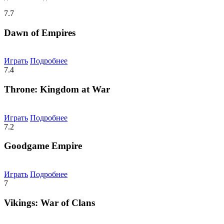
7.7
Dawn of Empires
Играть
Подробнее
7.4
Throne: Kingdom at War
Играть
Подробнее
7.2
Goodgame Empire
Играть
Подробнее
7
Vikings: War of Clans