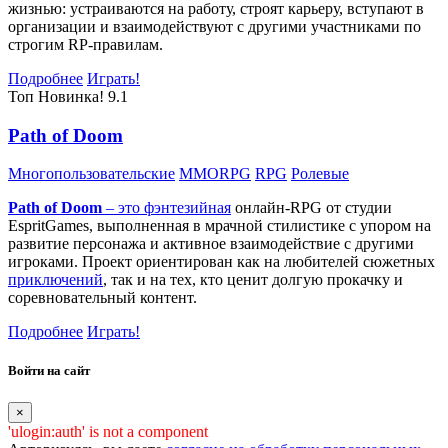
жизнью: устраиваются на работу, строят карьеру, вступают в
организации и взаимодействуют с другими участниками по
строгим RP-правилам.
Подробнее
Играть!
Топ
Новинка!
9.1
Path of Doom
Многопользовательские
MMORPG
RPG
Ролевые
Path of Doom
– это
фэнтезийная
онлайн-RPG от студии
EspritGames, выполненная в мрачной стилистике с упором на
развитие персонажа и активное взаимодействие с другими
игроками. Проект ориентирован как на любителей сюжетных
приключений
, так и на тех, кто ценит долгую прокачку и
соревновательный контент.
Подробнее
Играть!
Войти на сайт
×
'ulogin:auth' is not a component