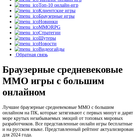
Топ-10 онлайн-игр
Клиентские игры
Браузерные игры
Новинки
MMORPG
Стратегии
Шутеры
Новости
Видеогайды
Обратная связь
Браузерные средневековые
MMO игры с большим
онлайном
Лучшие браузерные средневековые MMO с большим
онлайном на ПК, которые затягивают с первых минут и дарят
море крутых незабываемых эмоций от топовых мировых
разработчиков. Все представленные онлайн игры бесплатные
и на русском языке. Представленный рейтинг актуализирован
для 2024 года.