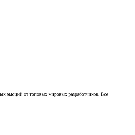
ых эмоций от топовых мировых разработчиков. Все