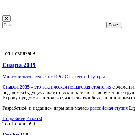
✕
Самые популярные игры сегодня:
Топ
Новинка!
9
Спарта 2035
Многопользовательские
RPG
Стратегии
Шутеры
Спарта 2035
– это тактическая
пошаговая стратегия
с элемента
недалёком будущем: политический кризис и вооружённые групп
Игроку предстоит не только участвовать в боях, но и принима
Разработкой и изданием игры занималась
российская студия
Li
Подробнее
Играть!
Топ
Новинка!
9