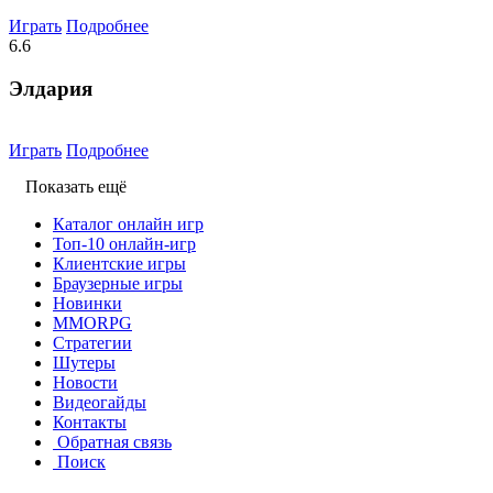
Играть
Подробнее
6.6
Элдария
Играть
Подробнее
Показать ещё
Каталог онлайн игр
Топ-10 онлайн-игр
Клиентские игры
Браузерные игры
Новинки
MMORPG
Стратегии
Шутеры
Новости
Видеогайды
Контакты
Обратная связь
Поиск