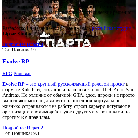
Африки, а частная военная компания «Спарта» берётся за
самые опасные контракты. Игроку предстоит не только
участвовать в боях, но и принимать стратегические решения,
влияющие на развитие конфликта.
Разработкой и изданием игры занималась
российская студия
Lipsar Studio
. Релиз состоялся в 2025 году.
Подробнее
Играть!
Топ
Новинка!
9
Evolve RP
RPG
Ролевые
Evolve RP
– это крупный русскоязычный
ролевой проект
в
формате Role Play, созданный на основе Grand Theft Auto: San
Andreas. Но отличие от обычной GTA, здесь игроки не просто
выполняют миссии, а живут полноценной виртуальной
жизнью: устраиваются на работу, строят карьеру, вступают в
организации и взаимодействуют с другими участниками по
строгим RP-правилам.
Подробнее
Играть!
Топ
Новинка!
9.1