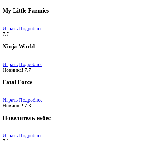
My Little Farmies
Играть
Подробнее
7.7
Ninja World
Играть
Подробнее
Новинка!
7.7
Fatal Force
Играть
Подробнее
Новинка!
7.3
Повелитель небес
Играть
Подробнее