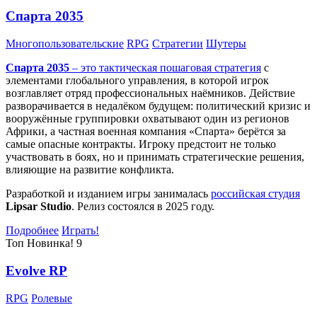
Спарта 2035
Многопользовательские
RPG
Стратегии
Шутеры
Спарта 2035
– это тактическая
пошаговая стратегия
с
элементами глобального управления, в которой игрок
возглавляет отряд профессиональных наёмников. Действие
разворачивается в недалёком будущем: политический кризис и
вооружённые группировки охватывают один из регионов
Африки, а частная военная компания «Спарта» берётся за
самые опасные контракты. Игроку предстоит не только
участвовать в боях, но и принимать стратегические решения,
влияющие на развитие конфликта.
Разработкой и изданием игры занималась
российская студия
Lipsar Studio
. Релиз состоялся в 2025 году.
Подробнее
Играть!
Топ
Новинка!
9
Evolve RP
RPG
Ролевые