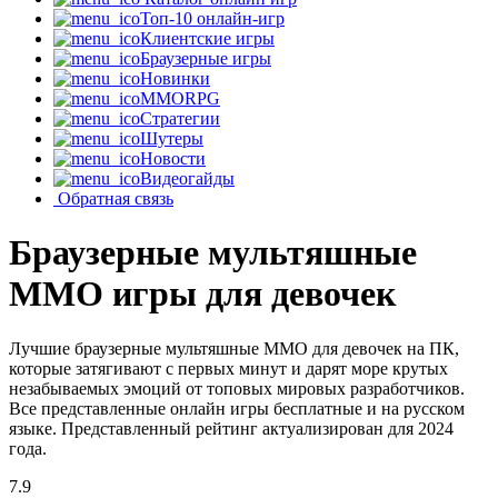
Топ-10 онлайн-игр
Клиентские игры
Браузерные игры
Новинки
MMORPG
Стратегии
Шутеры
Новости
Видеогайды
Обратная связь
Браузерные мультяшные
MMO игры для девочек
Лучшие браузерные мультяшные MMO для девочек на ПК,
которые затягивают с первых минут и дарят море крутых
незабываемых эмоций от топовых мировых разработчиков.
Все представленные онлайн игры бесплатные и на русском
языке. Представленный рейтинг актуализирован для 2024
года.
7.9