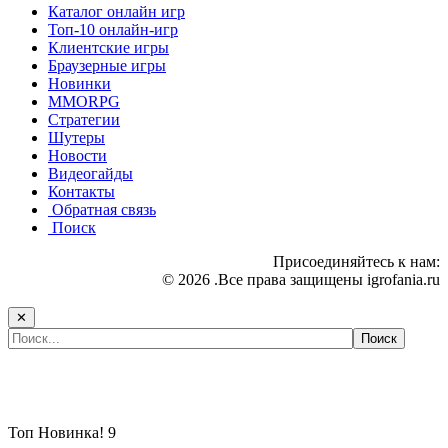
Каталог онлайн игр
Топ-10 онлайн-игр
Клиентские игры
Браузерные игры
Новинки
MMORPG
Стратегии
Шутеры
Новости
Видеогайды
Контакты
Обратная связь
Поиск
Присоединяйтесь к нам:
© 2026 .Все права защищены igrofania.ru
✕
Самые популярные игры сегодня:
Топ
Новинка!
9