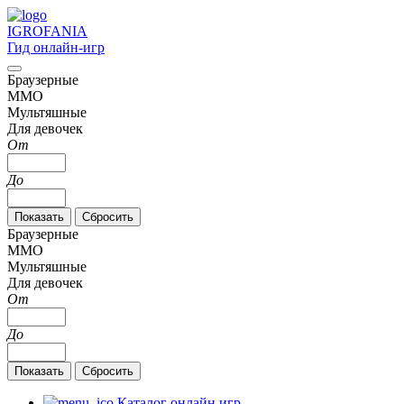
IGRO
FANIA
Гид онлайн-игр
Браузерные
MMO
Мультяшные
Для девочек
От
До
Браузерные
MMO
Мультяшные
Для девочек
От
До
Каталог онлайн игр