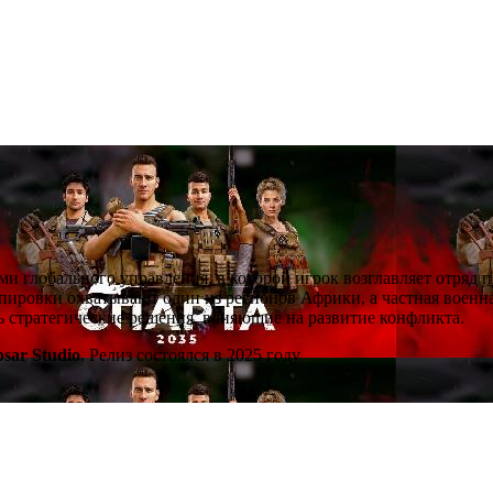
ми глобального управления, в которой игрок возглавляет отряд 
ировки охватывают один из регионов Африки, а частная военна
ть стратегические решения, влияющие на развитие конфликта.
psar Studio
. Релиз состоялся в 2025 году.