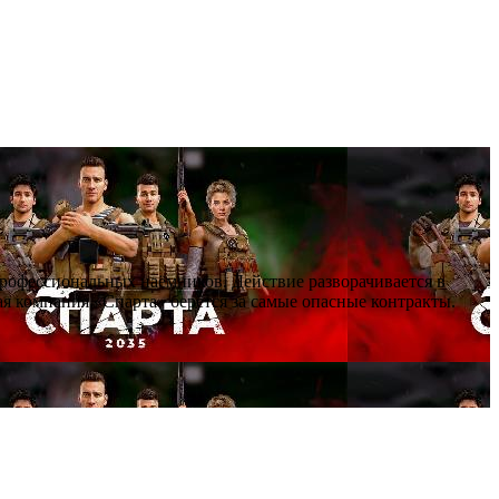
профессиональных наёмников. Действие разворачивается в
я компания «Спарта» берётся за самые опасные контракты.