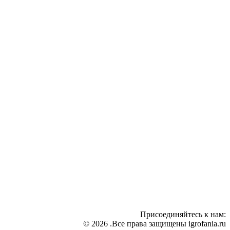
Присоединяйтесь к нам:
© 2026 .Все права защищены igrofania.ru