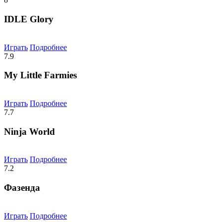
IDLE Glory
Играть
Подробнее
7.9
My Little Farmies
Играть
Подробнее
7.7
Ninja World
Играть
Подробнее
7.2
Фазенда
Играть
Подробнее