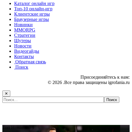
Каталог онлайн игр
Топ-10 онлайн-игр
Клиентские игры
Браузерные игры
Новинки
MMORPG
Стратегии
Шутеры
Новости
Видеогайды
Контакты
Обратная связь
Поиск
Присоединяйтесь к нам:
© 2026 .Все права защищены igrofania.ru
✕
Самые популярные игры сегодня:
Топ
Новинка!
9