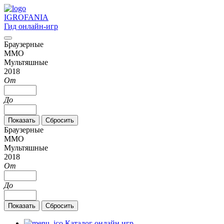
IGRO
FANIA
Гид онлайн-игр
Браузерные
MMO
Мультяшные
2018
От
До
Браузерные
MMO
Мультяшные
2018
От
До
Каталог онлайн игр