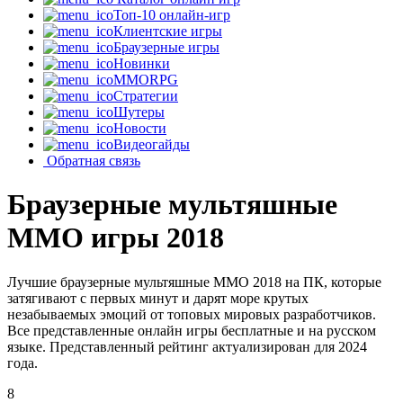
Топ-10 онлайн-игр
Клиентские игры
Браузерные игры
Новинки
MMORPG
Стратегии
Шутеры
Новости
Видеогайды
Обратная связь
Браузерные мультяшные
MMO игры 2018
Лучшие браузерные мультяшные MMO 2018 на ПК, которые
затягивают с первых минут и дарят море крутых
незабываемых эмоций от топовых мировых разработчиков.
Все представленные онлайн игры бесплатные и на русском
языке. Представленный рейтинг актуализирован для 2024
года.
8