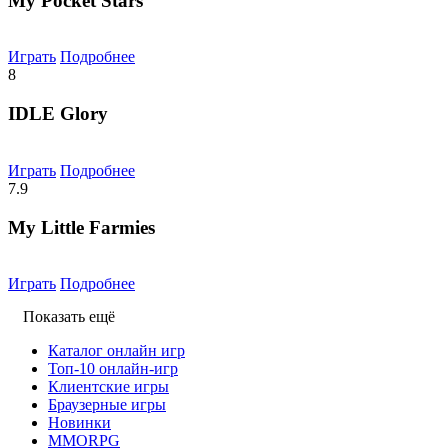
My Pocket Stars
Играть
Подробнее
8
IDLE Glory
Играть
Подробнее
7.9
My Little Farmies
Играть
Подробнее
Показать ещё
Каталог онлайн игр
Топ-10 онлайн-игр
Клиентские игры
Браузерные игры
Новинки
MMORPG