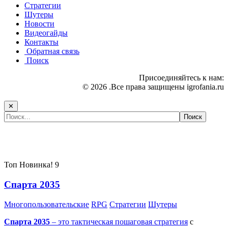
Стратегии
Шутеры
Новости
Видеогайды
Контакты
Обратная связь
Поиск
Присоединяйтесь к нам:
© 2026 .Все права защищены igrofania.ru
✕
Самые популярные игры сегодня:
Топ
Новинка!
9
Спарта 2035
Многопользовательские
RPG
Стратегии
Шутеры
Спарта 2035
– это тактическая
пошаговая стратегия
с