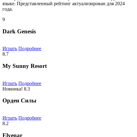
языке. Представленный рейтинг актуализирован для 2024
года.
9
Dark Genesis
Играть
Подробнее
8.7
My Sunny Resort
Играть
Подробнее
Новинка!
8.3
Орден Силы
Играть
Подробнее
8.2
Elvenar