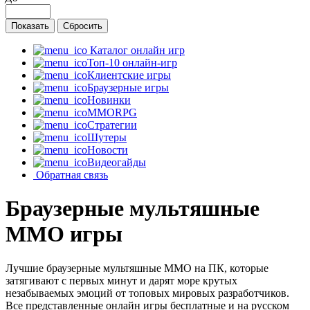
Каталог онлайн игр
Топ-10 онлайн-игр
Клиентские игры
Браузерные игры
Новинки
MMORPG
Стратегии
Шутеры
Новости
Видеогайды
Обратная связь
Браузерные мультяшные
MMO игры
Лучшие браузерные мультяшные MMO на ПК, которые
затягивают с первых минут и дарят море крутых
незабываемых эмоций от топовых мировых разработчиков.
Все представленные онлайн игры бесплатные и на русском