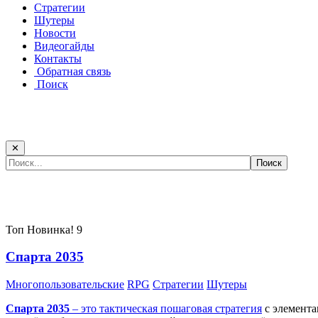
Стратегии
Шутеры
Новости
Видеогайды
Контакты
Обратная связь
Поиск
✕
Самые популярные игры сегодня:
Топ
Новинка!
9
Спарта 2035
Многопользовательские
RPG
Стратегии
Шутеры
Спарта 2035
– это тактическая
пошаговая стратегия
с элемента