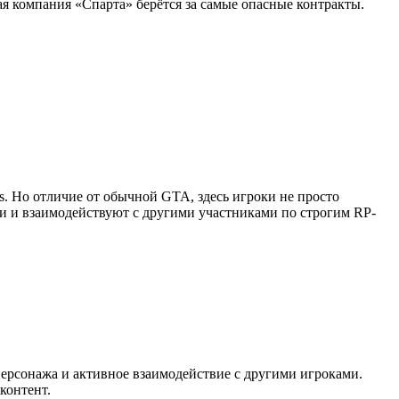
я компания «Спарта» берётся за самые опасные контракты.
as. Но отличие от обычной GTA, здесь игроки не просто
ии и взаимодействуют с другими участниками по строгим RP-
персонажа и активное взаимодействие с другими игроками.
контент.