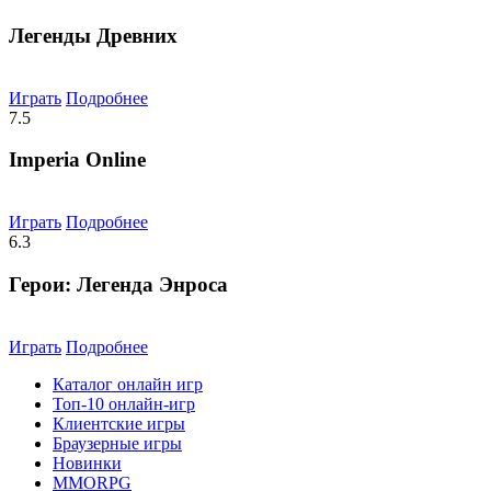
Легенды Древних
Играть
Подробнее
7.5
Imperia Online
Играть
Подробнее
6.3
Герои: Легенда Энроса
Играть
Подробнее
Каталог онлайн игр
Топ-10 онлайн-игр
Клиентские игры
Браузерные игры
Новинки
MMORPG