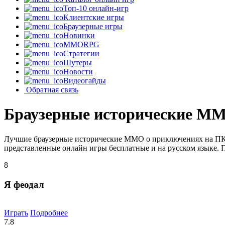
Топ-10 онлайн-игр
Клиентские игры
Браузерные игры
Новинки
MMORPG
Стратегии
Шутеры
Новости
Видеогайды
Обратная связь
Браузерные исторические M
Лучшие браузерные исторические MMO о приключениях на ПК, 
представленные онлайн игры бесплатные и на русском языке. 
8
Я феодал
Играть
Подробнее
7.8