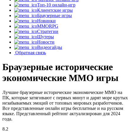
Топ-10 онлайн-игр
Клиентские игры
Браузерные игры
Новинки
MMORPG
Стратегии
Шутеры
Новости
Видеогайды
Обратная связь
Браузерные исторические
экономические MMO игры
Лучшие браузерные исторические экономические MMO на
ПК, которые затягивают с первых минут и дарят море крутых
незабываемых эмоций от топовых мировых разработчиков.
Все представленные онлайн игры бесплатные и на русском
языке. Представленный рейтинг актуализирован для 2024
года.
8.2