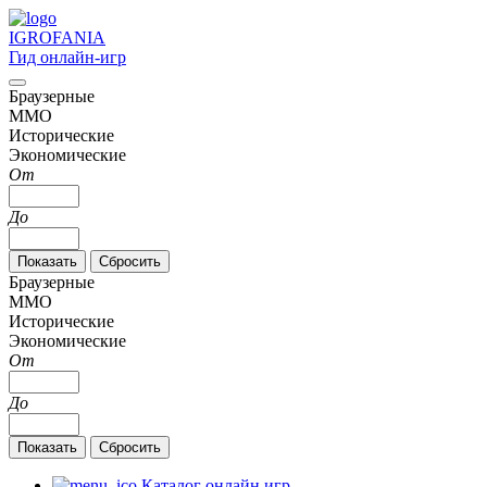
IGRO
FANIA
Гид онлайн-игр
Браузерные
MMO
Исторические
Экономические
От
До
Браузерные
MMO
Исторические
Экономические
От
До
Каталог онлайн игр