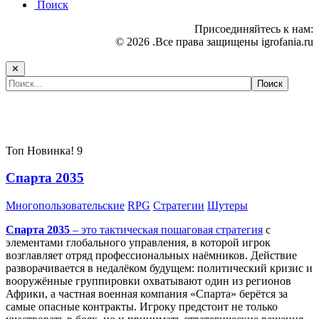
Поиск
Присоединяйтесь к нам:
© 2026 .Все права защищены igrofania.ru
✕
Самые популярные игры сегодня:
Топ
Новинка!
9
Спарта 2035
Многопользовательские
RPG
Стратегии
Шутеры
Спарта 2035
– это тактическая
пошаговая стратегия
с
элементами глобального управления, в которой игрок
возглавляет отряд профессиональных наёмников. Действие
разворачивается в недалёком будущем: политический кризис и
вооружённые группировки охватывают один из регионов
Африки, а частная военная компания «Спарта» берётся за
самые опасные контракты. Игроку предстоит не только