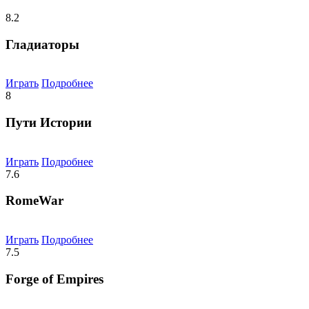
8.2
Гладиаторы
Играть
Подробнее
8
Пути Истории
Играть
Подробнее
7.6
RomeWar
Играть
Подробнее
7.5
Forge of Empires