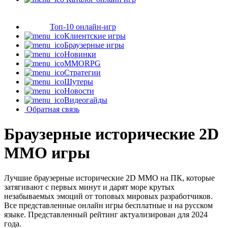
Топ-10 онлайн-игр
Клиентские игры
Браузерные игры
Новинки
MMORPG
Стратегии
Шутеры
Новости
Видеогайды
Обратная связь
Браузерные исторические 2D
MMO игры
Лучшие браузерные исторические 2D MMO на ПК, которые
затягивают с первых минут и дарят море крутых
незабываемых эмоций от топовых мировых разработчиков.
Все представленные онлайн игры бесплатные и на русском
языке. Представленный рейтинг актуализирован для 2024
года.