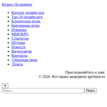
Играть
Подробнее
Каталог онлайн игр
Топ-10 онлайн-игр
Клиентские игры
Браузерные игры
Новинки
MMORPG
Стратегии
Шутеры
Новости
Видеогайды
Контакты
Обратная связь
Поиск
Присоединяйтесь к нам:
© 2026 .Все права защищены igrofania.ru
✕
Самые популярные игры сегодня: