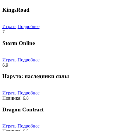
KingsRoad
Играть
Подробнее
7
Storm Online
Играть
Подробнее
6.9
Наруто: наследники силы
Играть
Подробнее
Новинка!
6.8
Dragon Contract
Играть
Подробнее