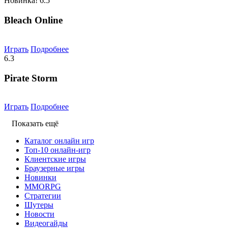
Новинка!
6.5
Bleach Online
Играть
Подробнее
6.3
Pirate Storm
Играть
Подробнее
Показать ещё
Каталог онлайн игр
Топ-10 онлайн-игр
Клиентские игры
Браузерные игры
Новинки
MMORPG
Стратегии
Шутеры
Новости
Видеогайды