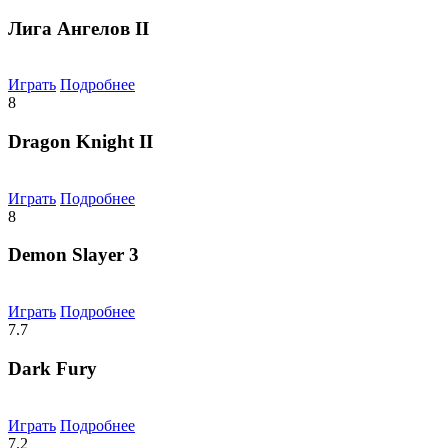
Лига Ангелов II
Играть
Подробнее
8
Dragon Knight II
Играть
Подробнее
8
Demon Slayer 3
Играть
Подробнее
7.7
Dark Fury
Играть
Подробнее
7.2