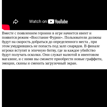
Вместе с появлением героини в игре начнется ивент и
появится режим «Восстание Фурии». Пользователи должны
будут на скорость добраться до определенного места , при
этом умудрившись не попасть под залп снарядов. В финале
игроки вступят в эпичную битву, где за каждое убийство
будут получать осколки. Они служат валютой в ивентовом
магазине, и с ними вы сможете приобрести новые граффити,
эмоции, скины и сменить загрузочный экран.