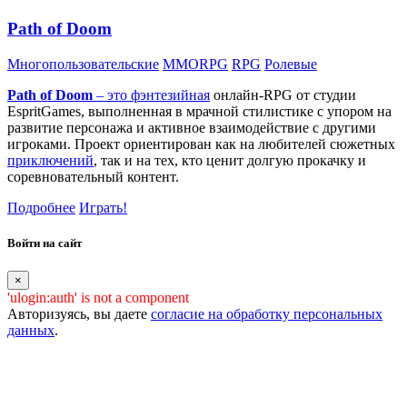
Path of Doom
Многопользовательские
MMORPG
RPG
Ролевые
Path of Doom
– это
фэнтезийная
онлайн-RPG от студии
EspritGames, выполненная в мрачной стилистике с упором на
развитие персонажа и активное взаимодействие с другими
игроками. Проект ориентирован как на любителей сюжетных
приключений
, так и на тех, кто ценит долгую прокачку и
соревновательный контент.
Подробнее
Играть!
Войти на сайт
×
'ulogin:auth' is not a component
Авторизуясь, вы даете
согласие на обработку персональных
данных
.