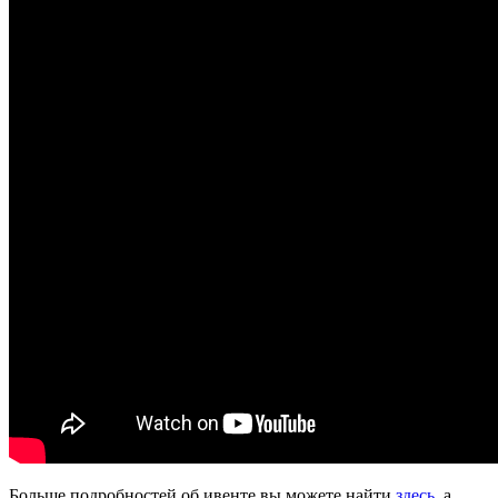
Больше подробностей об ивенте вы можете найти
здесь
, а