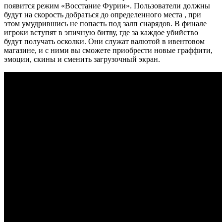
появится режим «Восстание Фурии». Пользователи должны
будут на скорость добраться до определенного места , при
этом умудрившись не попасть под залп снарядов. В финале
игроки вступят в эпичную битву, где за каждое убийство
будут получать осколки. Они служат валютой в ивентовом
магазине, и с ними вы сможете приобрести новые граффити,
эмоции, скины и сменить загрузочный экран.