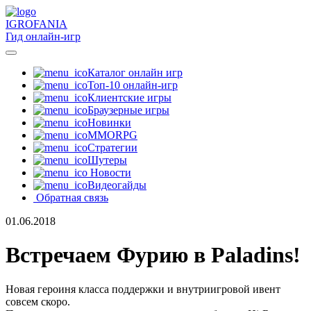
IGRO
FANIA
Гид онлайн-игр
Каталог онлайн игр
Топ-10 онлайн-игр
Клиентские игры
Браузерные игры
Новинки
MMORPG
Стратегии
Шутеры
Новости
Видеогайды
Обратная связь
01.06.2018
Встречаем Фурию в Paladins!
Новая героиня класса поддержки и внутриигровой ивент
совсем скоро.