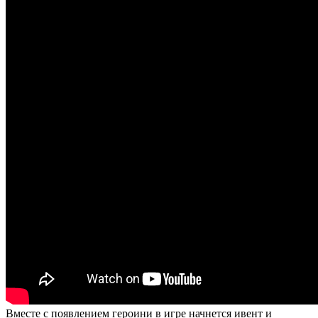
Вместе с появлением героини в игре начнется ивент и