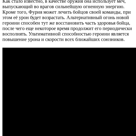
Как стало известно, в качестве оружия она использует меч,
выпускающий во врагов сильнейшую огненную энергию.
Кроме того, Фурия может лечить бойцов своей команды, при
этом её урон будет возрастать. Альтернативный огонь новой
героини способен тут же восстановить часть здоровья бойца,
после чего еще некоторое время продолжит его периодически
восполнять. Ультимативной способностью героини является
повышение урона и скорости всех ближайших союзников.