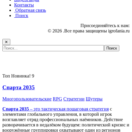
Контакты
Обратная связь
Поиск
Присоединяйтесь к нам:
© 2026 .Все права защищены igrofania.ru
✕
Самые популярные игры сегодня:
Топ
Новинка!
9
Спарта 2035
Многопользовательские
RPG
Стратегии
Шутеры
Спарта 2035
– это тактическая
пошаговая стратегия
с
элементами глобального управления, в которой игрок
возглавляет отряд профессиональных наёмников. Действие
разворачивается в недалёком будущем: политический кризис и
вооружённые группировки охватывают один из регионов