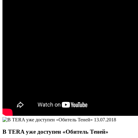
13.07.2018
В TERA уже доступен «Обитель Теней»