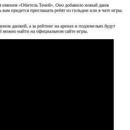
м именем «Обитель Теней». Оно добавило новый данж
ь вам придется приглашать ребят из гильдии или в чате игры.
онов данжей, а за рейтинг на аренах и подземельях будут
ей можно найти на официальном сайте игры.