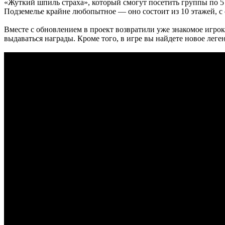
«Жуткий шпиль страха», который смогут посетить группы по 5 ч
Подземелье крайне любопытное — оно состоит из 10 этажей, с
Вместе с обновлением в проект возвратили уже знакомое игрок
выдаваться награды. Кроме того, в игре вы найдете новое лег