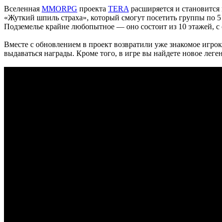
Вселенная
MMORPG
проекта
TERA
расширяется и становится
«Жуткий шпиль страха», который смогут посетить группы по 5 ч
Подземелье крайне любопытное — оно состоит из 10 этажей, с
Вместе с обновлением в проект возвратили уже знакомое игрок
выдаваться награды. Кроме того, в игре вы найдете новое лег