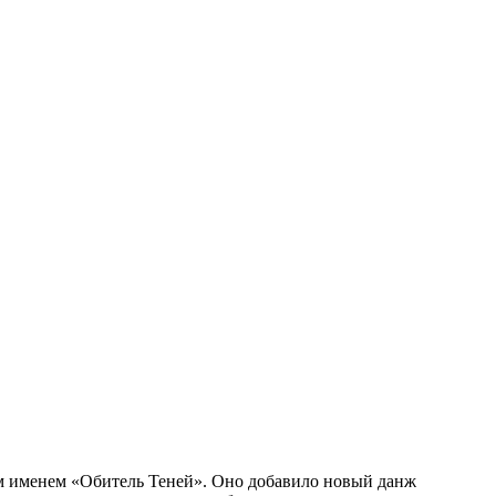
м именем «Обитель Теней». Оно добавило новый данж