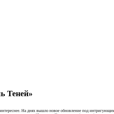
ь Теней»
 интереснее. На днях вышло новое обновление под интригующи