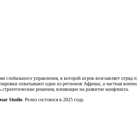
ми глобального управления, в которой игрок возглавляет отряд 
ировки охватывают один из регионов Африки, а частная военна
ть стратегические решения, влияющие на развитие конфликта.
psar Studio
. Релиз состоялся в 2025 году.