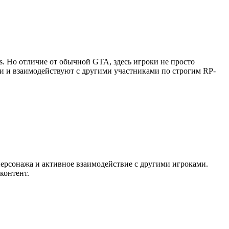
as. Но отличие от обычной GTA, здесь игроки не просто
ии и взаимодействуют с другими участниками по строгим RP-
персонажа и активное взаимодействие с другими игроками.
контент.