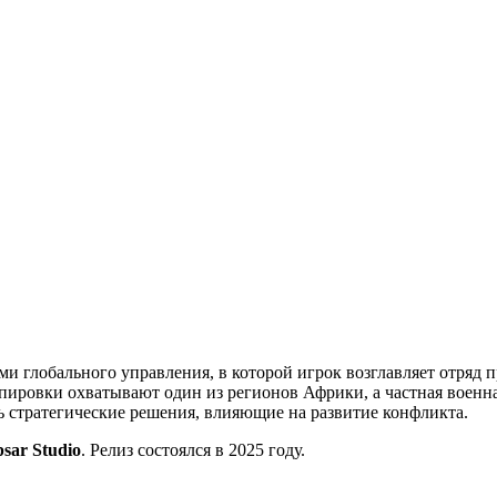
ми глобального управления, в которой игрок возглавляет отряд 
ировки охватывают один из регионов Африки, а частная военна
ть стратегические решения, влияющие на развитие конфликта.
psar Studio
. Релиз состоялся в 2025 году.