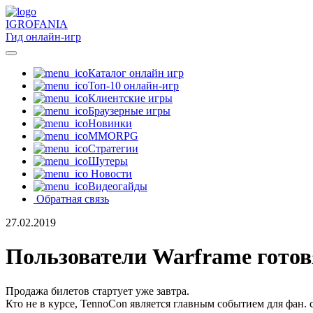
IGRO
FANIA
Гид онлайн-игр
Каталог онлайн игр
Топ-10 онлайн-игр
Клиентские игры
Браузерные игры
Новинки
MMORPG
Стратегии
Шутеры
Новости
Видеогайды
Обратная связь
27.02.2019
Пользователи Warframe готов
Продажа билетов стартует уже завтра.
Кто не в курсе, TennoCon является главным событием для фан