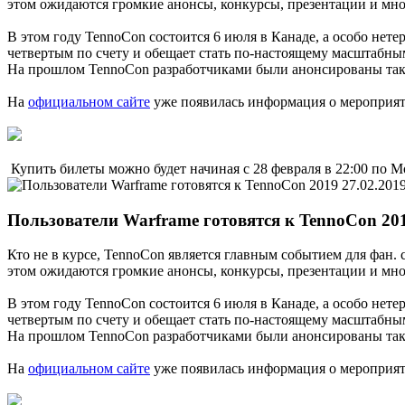
этом ожидаются громкие анонсы, конкурсы, презентации и мн
В этом году TennoCon состоится 6 июля в Канаде, а особо нет
четвертым по счету и обещает стать по-настоящему масштабным
На прошлом TennoCon разработчиками были анонсированы такие 
На
официальном сайте
уже появилась информация о мероприят
Купить билеты можно будет начиная с 28 февраля в 22:00 по М
27.02.201
Пользователи Warframe готовятся к TennoCon 20
Кто не в курсе, TennoCon является главным событием для фан
этом ожидаются громкие анонсы, конкурсы, презентации и мн
В этом году TennoCon состоится 6 июля в Канаде, а особо нет
четвертым по счету и обещает стать по-настоящему масштабным
На прошлом TennoCon разработчиками были анонсированы такие 
На
официальном сайте
уже появилась информация о мероприят