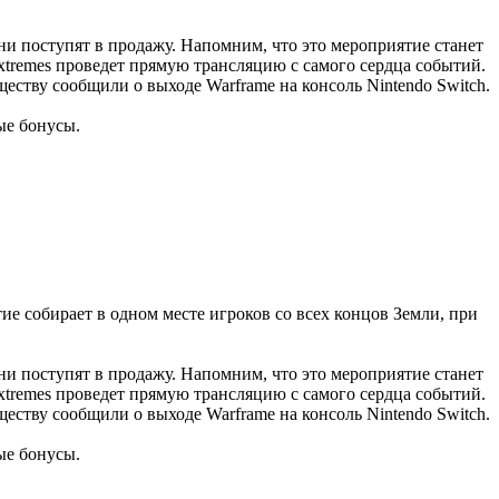
они поступят в продажу. Напомним, что это мероприятие станет
Extremes проведет прямую трансляцию с самого сердца событий.
еству сообщили о выходе Warframe на консоль Nintendo Switch.
ые бонусы.
тие собирает в одном месте игроков со всех концов Земли, при
они поступят в продажу. Напомним, что это мероприятие станет
Extremes проведет прямую трансляцию с самого сердца событий.
еству сообщили о выходе Warframe на консоль Nintendo Switch.
ые бонусы.