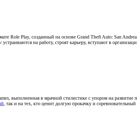
мате Role Play, созданный на основе Grand Theft Auto: San Andre
устраиваются на работу, строят карьеру, вступают в организац
ames, выполненная в мрачной стилистике с упором на развитие 
ий
, так и на тех, кто ценит долгую прокачку и соревновательный 