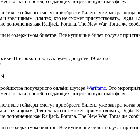
ожество активностей, создающих потрясающую атмосферу.
ерпеливые геймеры смогут приобрести билеты уже завтра, когда 
 и зрелищным. Для тех, кто не сможет присутствовать, Digital 
дополнения как Railjack, Fortuna, The New War. Тогда же сообщ
ии и содержимом билетов. Все купившие билет получат приятн
оскве. Цифровой пропуск будет доступен 19 марта.
9
19
. сообщества популярного онлайн шутера
Warframe
. Это мероприя
ожество активностей, создающих потрясающую атмосферу.
ерпеливые геймеры смогут приобрести билеты уже завтра, когда 
 и зрелищным. Для тех, кто не сможет присутствовать, Digital 
дополнения как Railjack, Fortuna, The New War. Тогда же сообщ
ии и содержимом билетов. Все купившие билет получат приятн