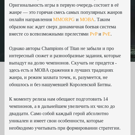
Оригинальность игры в первую очередь состоит в её
жанре — это горячая смесь самых популярных жанров
онлайн направления
MMORPG
и
МОВА
. Таким
образом нас ждет сверх динамичная боевая система
вместе со всевозможными прелестями
PvP
и
PvE
.
Однако авторы Champions of Titan не забыли и про
интересный сюжет и разнообразные задания, которые
выпадут на долю чемпионов. Скучать не придется -
здесь есть и MOBA сражения в лучших традициях
жанра, и режим захвата точек, и, разумеется, не
обошлось и без нашумевшей Королевской Битвы.
К моменту релиза нам обещают подготовить 14
чемпионов, а в дальнейшем увеличить их число до
двадцати. Само собой каждый герой абсолютно
уникален и имеет свои особенности, которые
необходимо учитывать при формировании стратегии.