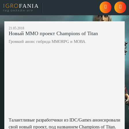
IGRO
FANIA
ГИД ОНЛАЙН-ИГР
21.05.2018
Новый MMO проект Champions of Titan
Громкий анонс гибрида MMORPG и МОВА.
Талантливые разработчики из IDC/Games анонсировали
свой новый проект, под названием Champions of Titan.