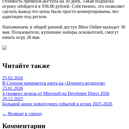
стоимость премиум-доступа на 30 дней. Такая подписка
игроку обойдется в 938.86 pублей. Собственно, это позволяет
сделать вывод что цены были просто конвертированы, без
адаптации под регион.
Напоминаем, в общий ранний доступ Bless Online выходит 30
мая. Пользователи, купившие наборы основателей, смогут
начать игру 28 мая.
Читайте также
25.02.2026
В Crossout начинается охота на «Ценного водителя»
23.01.2026
4 громких релиза от Microsoft на Developer Direct 2026
29.12.2025
Большой анонс новогодних событий в играх 2025-2026
← Возврат к списку
Комментарии