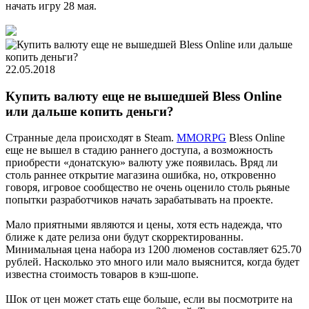
начать игру 28 мая.
22.05.2018
Купить валюту еще не вышедшей Bless Online
или дальше копить деньги?
Странные дела происходят в Steam.
MMORPG
Bless Online
еще не вышел в стадию раннего доступа, а возможность
приобрести «донатскую» валюту уже появилась. Вряд ли
столь раннее открытие магазина ошибка, но, откровенно
говоря, игровое сообщество не очень оценило столь рьяные
попытки разработчиков начать зарабатывать на проекте.
Мало приятными являются и цены, хотя есть надежда, что
ближе к дате релиза они будут скорректированны.
Минимальная цена набора из 1200 люменов составляет 625.70
рублей. Насколько это много или мало выяснится, когда будет
известна стоимость товаров в кэш-шопе.
Шок от цен может стать еще больше, если вы посмотрите на