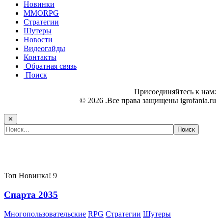
Новинки
MMORPG
Стратегии
Шутеры
Новости
Видеогайды
Контакты
Обратная связь
Поиск
Присоединяйтесь к нам:
© 2026 .Все права защищены igrofania.ru
✕
Самые популярные игры сегодня:
Топ
Новинка!
9
Спарта 2035
Многопользовательские
RPG
Стратегии
Шутеры