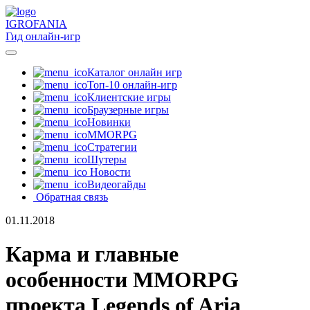
IGRO
FANIA
Гид онлайн-игр
Каталог онлайн игр
Топ-10 онлайн-игр
Клиентские игры
Браузерные игры
Новинки
MMORPG
Стратегии
Шутеры
Новости
Видеогайды
Обратная связь
01.11.2018
Карма и главные
особенности MMORPG
проекта Legends of Aria