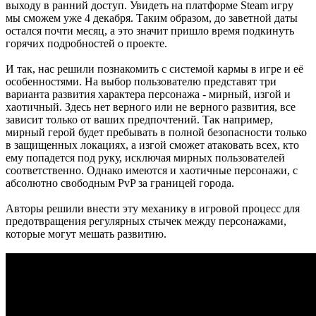
выходу в ранний доступ. Увидеть на платформе Steam игру
мы сможем уже 4 декабря. Таким образом, до заветной даты
остался почти месяц, а это значит пришло время подкинуть
горячих подробностей о проекте.
И так, нас решили познакомить с системой кармы в игре и её
особенностями. На выбор пользователю представят три
варианта развития характера персонажа - мирный, изгой и
хаотичный. Здесь нет верного или не верного развития, все
зависит только от ваших предпочтений. Так например,
мирный герой будет пребывать в полной безопасности только
в защищенных локациях, а изгой сможет атаковать всех, кто
ему попадется под руку, исключая мирных пользователей
соответственно. Однако имеются и хаотичные персонажи, с
абсолютно свободным PvP за границей города.
Авторы решили внести эту механику в игровой процесс для
предотвращения регулярных стычек между персонажами,
которые могут мешать развитию.