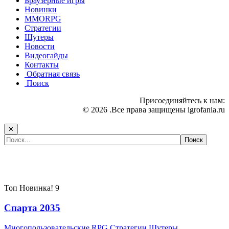
Браузерные игры
Новинки
MMORPG
Стратегии
Шутеры
Новости
Видеогайды
Контакты
Обратная связь
Поиск
Присоединяйтесь к нам:
© 2026 .Все права защищены igrofania.ru
✕
Самые популярные игры сегодня:
Топ
Новинка!
9
Спарта 2035
Многопользовательские
RPG
Стратегии
Шутеры