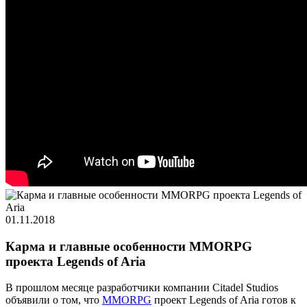
01.11.2018
Карма и главные особенности MMORPG
проекта Legends of Aria
В прошлом месяце разработчики компании Citadel Studios
объявили о том, что
MMORPG
проект Legends of Aria готов к