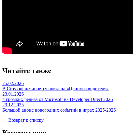
Читайте также
25.02.2026
В Crossout начинается охота на «Ценного водителя»
23.01.2026
4 громких релиза от Microsoft на Developer Direct 2026
29.12.2025
Большой анонс новогодних событий в играх 2025-2026
← Возврат к списку
Комментарии