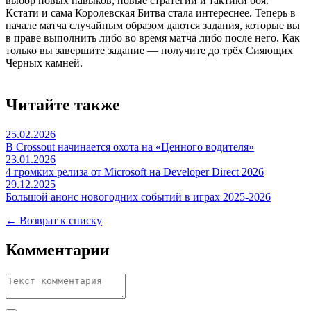
выбор новых навыков, новые стратегии и тактики боя.
Кстати и сама Королевская Битва стала интереснее. Теперь в
начале матча случайным образом даются задания, которые вы
в праве выполнить либо во время матча либо после него. Как
только вы завершите задание — получите до трёх Сияющих
Черных камней.
Читайте также
25.02.2026
В Crossout начинается охота на «Ценного водителя»
23.01.2026
4 громких релиза от Microsoft на Developer Direct 2026
29.12.2025
Большой анонс новогодних событий в играх 2025-2026
← Возврат к списку
Комментарии