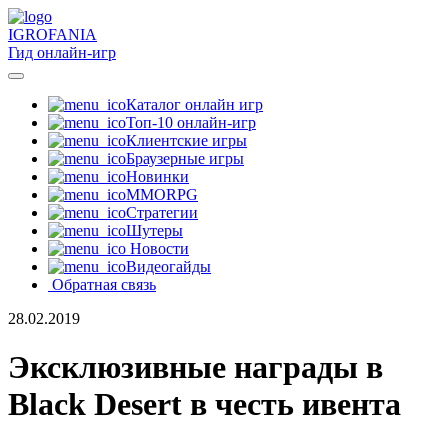
IGRO
FANIA
Гид онлайн-игр
Каталог онлайн игр
Топ-10 онлайн-игр
Клиентские игры
Браузерные игры
Новинки
MMORPG
Стратегии
Шутеры
Новости
Видеогайды
Обратная связь
28.02.2019
Эксклюзивные награды в
Black Desert в честь ивента