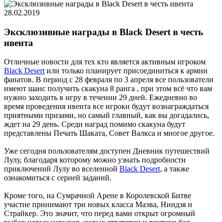
28.02.2019
Эксклюзивные награды в Black Desert в честь
ивента
Отличные новости для тех кто является активным игроком
Black Desert
или только планирует присоединиться к армии
фанатов. В период с 28 февраля по 3 апреля все пользователи
имеют шанс получить скакуна 8 ранга , при этом всё что вам
нужно заходить в игру в течении 29 дней. Ежедневно во
время проведения ивента все игроки будут вознаграждаться
приятными призами, но самый главный, как вы догадались,
ждет на 29 день. Среди наград помимо скакуна будут
представлены Печать Шаката, Совет Валкса и многое другое.
Уже сегодня пользователям доступен Дневник путешествий
Лулу, благодаря которому можно узнать подробности
приключений Лулу во вселенной
Black Desert
, а также
ознакомиться с серией заданий.
Кроме того, на Сумрачной Арене в Королевской Битве
участие принимают три новых класса Маэва, Ниндзя и
Страйкер. Это значит, что перед вами открыт огромный