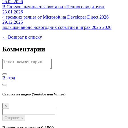
25.02.2026
В Crossout начинается охота на «Ценного водителя»
23.01.2026
4 громких релиза от Microsoft на Developer Direct 2026
29.12.2025
Большой анонс новогодних событий в играх 2025-2026
← Возврат к списку
Комментарии
Выход
Ссылка на видео (Youtube или Vimeo)
×
Введено символов:
0
/ 500