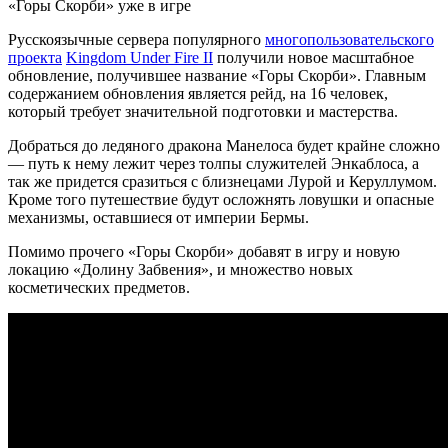
«Горы Скорби» уже в игре
Русскоязычные сервера популярного
многопользовательского
проекта
Kingdom Under Fire II
получили новое масштабное
обновление, получившее название «Горы Скорби». Главным
содержанием обновления является рейд, на 16 человек,
который требует значительной подготовки и мастерства.
Добраться до ледяного дракона Манелоса будет крайне сложно
— путь к нему лежит через толпы служителей Энкаблоса, а
так же придется сразиться с близнецами Лурой и Керуллумом.
Кроме того путешествие будут осложнять ловушки и опасные
механизмы, оставшиеся от империи Бермы.
Помимо прочего «Горы Скорби» добавят в игру и новую
локацию «Долину Забвения», и множество новых
косметических предметов.