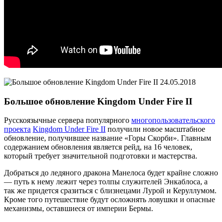
24.05.2018
Большое обновление Kingdom Under Fire II
Русскоязычные сервера популярного
многопользовательского
проекта
Kingdom Under Fire II
получили новое масштабное
обновление, получившее название «Горы Скорби». Главным
содержанием обновления является рейд, на 16 человек,
который требует значительной подготовки и мастерства.
Добраться до ледяного дракона Манелоса будет крайне сложно
— путь к нему лежит через толпы служителей Энкаблоса, а
так же придется сразиться с близнецами Лурой и Керуллумом.
Кроме того путешествие будут осложнять ловушки и опасные
механизмы, оставшиеся от империи Бермы.