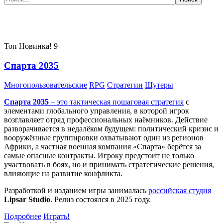
Самые популярные игры сегодня:
Топ
Новинка!
9
Спарта 2035
Многопользовательские
RPG
Стратегии
Шутеры
Спарта 2035
– это тактическая
пошаговая стратегия
с
элементами глобального управления, в которой игрок
возглавляет отряд профессиональных наёмников. Действие
разворачивается в недалёком будущем: политический кризис и
вооружённые группировки охватывают один из регионов
Африки, а частная военная компания «Спарта» берётся за
самые опасные контракты. Игроку предстоит не только
участвовать в боях, но и принимать стратегические решения,
влияющие на развитие конфликта.
Разработкой и изданием игры занималась
российская студия
Lipsar Studio
. Релиз состоялся в 2025 году.
Подробнее
Играть!