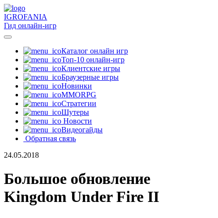
IGRO
FANIA
Гид онлайн-игр
Каталог онлайн игр
Топ-10 онлайн-игр
Клиентские игры
Браузерные игры
Новинки
MMORPG
Стратегии
Шутеры
Новости
Видеогайды
Обратная связь
24.05.2018
Большое обновление
Kingdom Under Fire II