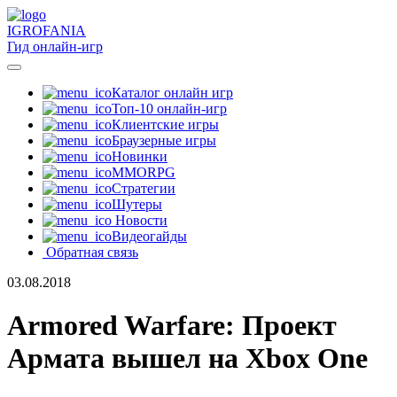
IGRO
FANIA
Гид онлайн-игр
Каталог онлайн игр
Топ-10 онлайн-игр
Клиентские игры
Браузерные игры
Новинки
MMORPG
Стратегии
Шутеры
Новости
Видеогайды
Обратная связь
03.08.2018
Armored Warfare: Проект
Армата вышел на Xbox One