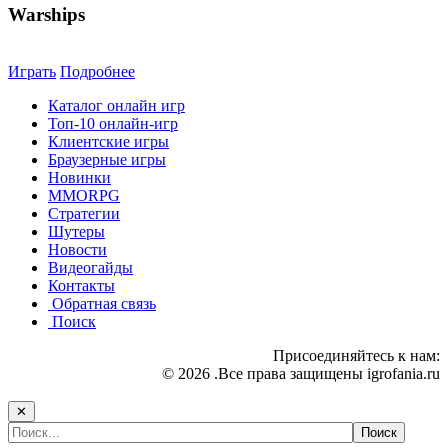
Warships
Играть
Подробнее
Каталог онлайн игр
Топ-10 онлайн-игр
Клиентские игры
Браузерные игры
Новинки
MMORPG
Стратегии
Шутеры
Новости
Видеогайды
Контакты
Обратная связь
Поиск
Присоединяйтесь к нам:
© 2026 .Все права защищены igrofania.ru
✕