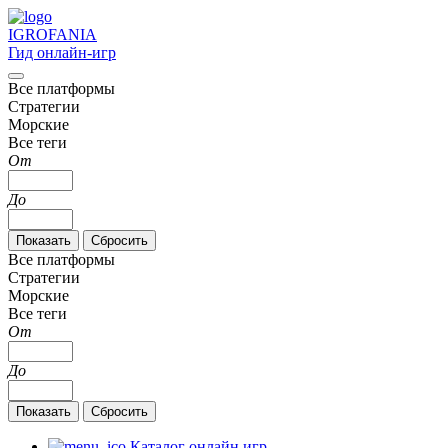
IGRO
FANIA
Гид онлайн-игр
Все платформы
Стратегии
Морские
Все теги
От
До
Все платформы
Стратегии
Морские
Все теги
От
До
Каталог онлайн игр