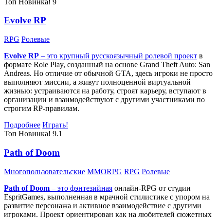
Топ
Новинка!
9
Evolve RP
RPG
Ролевые
Evolve RP
– это крупный русскоязычный
ролевой проект
в
формате Role Play, созданный на основе Grand Theft Auto: San
Andreas. Но отличие от обычной GTA, здесь игроки не просто
выполняют миссии, а живут полноценной виртуальной
жизнью: устраиваются на работу, строят карьеру, вступают в
организации и взаимодействуют с другими участниками по
строгим RP-правилам.
Подробнее
Играть!
Топ
Новинка!
9.1
Path of Doom
Многопользовательские
MMORPG
RPG
Ролевые
Path of Doom
– это
фэнтезийная
онлайн-RPG от студии
EspritGames, выполненная в мрачной стилистике с упором на
развитие персонажа и активное взаимодействие с другими
игроками. Проект ориентирован как на любителей сюжетных