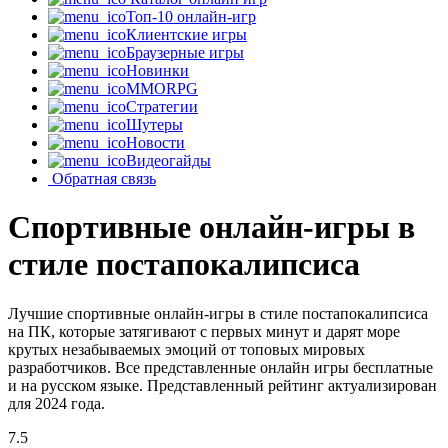
Топ-10 онлайн-игр
Клиентские игры
Браузерные игры
Новинки
MMORPG
Стратегии
Шутеры
Новости
Видеогайды
Обратная связь
Спортивные онлайн-игры в
стиле постапокалипсиса
Лучшие спортивные онлайн-игры в стиле постапокалипсиса
на ПК, которые затягивают с первых минут и дарят море
крутых незабываемых эмоций от топовых мировых
разработчиков. Все представленные онлайн игры бесплатные
и на русском языке. Представленный рейтинг актуализирован
для 2024 года.
7.5