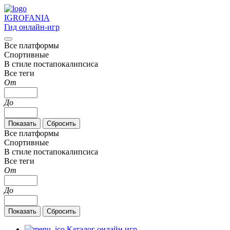
IGRO
FANIA
Гид онлайн-игр
Все платформы
Спортивные
В стиле постапокалипсиса
Все теги
От
До
Все платформы
Спортивные
В стиле постапокалипсиса
Все теги
От
До
Каталог онлайн игр