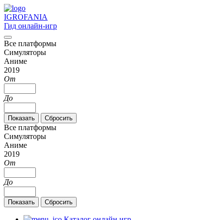
IGRO
FANIA
Гид онлайн-игр
Все платформы
Симуляторы
Аниме
2019
От
До
Все платформы
Симуляторы
Аниме
2019
От
До
Каталог онлайн игр