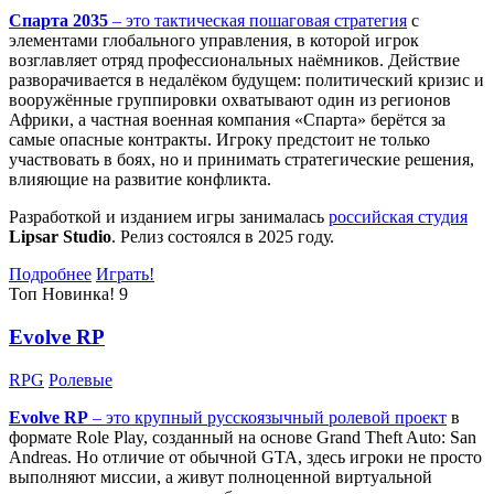
Спарта 2035
– это тактическая
пошаговая стратегия
с
элементами глобального управления, в которой игрок
возглавляет отряд профессиональных наёмников. Действие
разворачивается в недалёком будущем: политический кризис и
вооружённые группировки охватывают один из регионов
Африки, а частная военная компания «Спарта» берётся за
самые опасные контракты. Игроку предстоит не только
участвовать в боях, но и принимать стратегические решения,
влияющие на развитие конфликта.
Разработкой и изданием игры занималась
российская студия
Lipsar Studio
. Релиз состоялся в 2025 году.
Подробнее
Играть!
Топ
Новинка!
9
Evolve RP
RPG
Ролевые
Evolve RP
– это крупный русскоязычный
ролевой проект
в
формате Role Play, созданный на основе Grand Theft Auto: San
Andreas. Но отличие от обычной GTA, здесь игроки не просто
выполняют миссии, а живут полноценной виртуальной