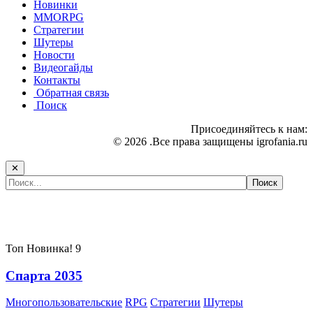
Новинки
MMORPG
Стратегии
Шутеры
Новости
Видеогайды
Контакты
Обратная связь
Поиск
Присоединяйтесь к нам:
© 2026 .Все права защищены igrofania.ru
✕
Самые популярные игры сегодня:
Топ
Новинка!
9
Спарта 2035
Многопользовательские
RPG
Стратегии
Шутеры