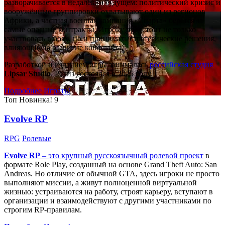
разворачивается в недалёком будущем: политический кризис и
вооружённые группировки охватывают один из регионов
Африки, а частная военная компания «Спарта» берётся за
самые опасные контракты. Игроку предстоит не только
участвовать в боях, но и принимать стратегические решения,
влияющие на развитие конфликта.
Разработкой и изданием игры занималась
российская студия
Lipsar Studio
. Релиз состоялся в 2025 году.
Подробнее
Играть!
Топ
Новинка!
9
Evolve RP
RPG
Ролевые
Evolve RP
– это крупный русскоязычный
ролевой проект
в
формате Role Play, созданный на основе Grand Theft Auto: San
Andreas. Но отличие от обычной GTA, здесь игроки не просто
выполняют миссии, а живут полноценной виртуальной
жизнью: устраиваются на работу, строят карьеру, вступают в
организации и взаимодействуют с другими участниками по
строгим RP-правилам.