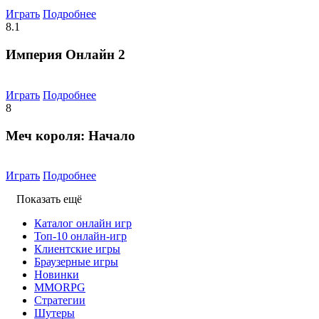
Играть
Подробнее
8.1
Империя Онлайн 2
Играть
Подробнее
8
Меч короля: Начало
Играть
Подробнее
Показать ещё
Каталог онлайн игр
Топ-10 онлайн-игр
Клиентские игры
Браузерные игры
Новинки
MMORPG
Стратегии
Шутеры