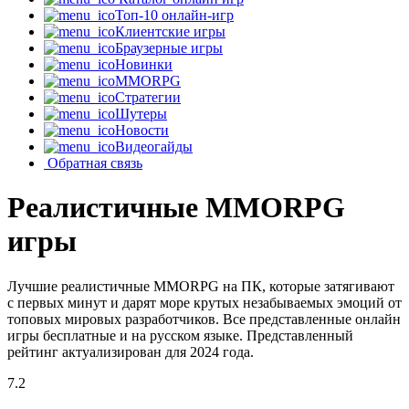
Топ-10 онлайн-игр
Клиентские игры
Браузерные игры
Новинки
MMORPG
Стратегии
Шутеры
Новости
Видеогайды
Обратная связь
Реалистичные MMORPG
игры
Лучшие реалистичные MMORPG на ПК, которые затягивают
с первых минут и дарят море крутых незабываемых эмоций от
топовых мировых разработчиков. Все представленные онлайн
игры бесплатные и на русском языке. Представленный
рейтинг актуализирован для 2024 года.
7.2