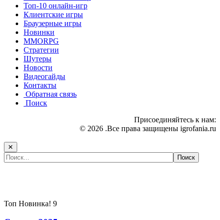
Топ-10 онлайн-игр
Клиентские игры
Браузерные игры
Новинки
MMORPG
Стратегии
Шутеры
Новости
Видеогайды
Контакты
Обратная связь
Поиск
Присоединяйтесь к нам:
© 2026 .Все права защищены igrofania.ru
✕
Самые популярные игры сегодня:
Топ
Новинка!
9