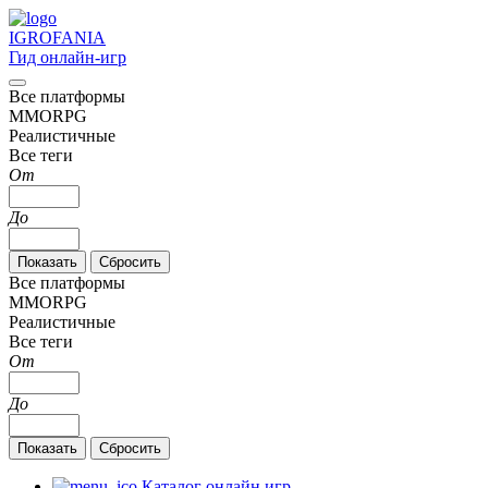
IGRO
FANIA
Гид онлайн-игр
Все платформы
MMORPG
Реалистичные
Все теги
От
До
Все платформы
MMORPG
Реалистичные
Все теги
От
До
Каталог онлайн игр