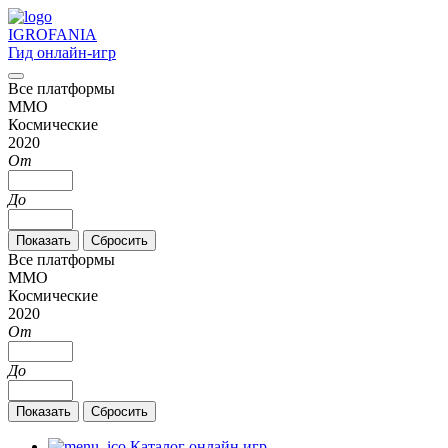
IGRO
FANIA
Гид онлайн-игр
Все платформы
MMO
Космические
2020
От
До
Все платформы
MMO
Космические
2020
От
До
Каталог онлайн игр