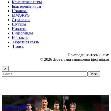
Клиентские игры
Браузерные игры
Новинки
MMORPG
Стратегии
Шутеры
Новости
Видеогайды
Контакты
Обратная связь
Поиск
Присоединяйтесь к нам:
© 2026 .Все права защищены igrofania.ru
✕
Самые популярные игры сегодня:
Топ
Новинка!
9
Спарта 2035