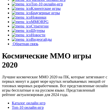
Топ-10 онлайн-игр
Клиентские игры
Браузерные игры
Новинки
MMORPG
Стратегии
Шутеры
Новости
Видеогайды
Обратная связь
Космические MMO игры
2020
Лучшие космические MMO 2020 на ПК, которые затягивают с
первых минут и дарят море крутых незабываемых эмоций от
топовых мировых разработчиков. Все представленные онлайн
игры бесплатные и на русском языке. Представленный
рейтинг актуализирован для 2024 года.
Каталог онлайн игр
Топ-10 онлайн-игр