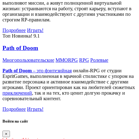
выполняют миссии, а живут полноценной виртуальной
жизнью: устраиваются на работу, строят карьеру, вступают в
организации и взаимодействуют с другими участниками по
строгим RP-правилам.
Подробнее
Играть!
Топ
Новинка!
9.1
Path of Doom
Многопользовательские
MMORPG
RPG
Ролевые
Path of Doom
– это
фэнтезийная
онлайн-RPG от студии
EspritGames, выполненная в мрачной стилистике с упором на
развитие персонажа и активное взаимодействие с другими
игроками. Проект ориентирован как на любителей сюжетных
приключений
, так и на тех, кто ценит долгую прокачку и
соревновательный контент.
Подробнее
Играть!
Войти на сайт
×