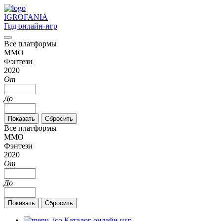
IGRO
FANIA
Гид онлайн-игр
Все платформы
MMO
Фэнтези
2020
От
До
Все платформы
MMO
Фэнтези
2020
От
До
Каталог онлайн игр