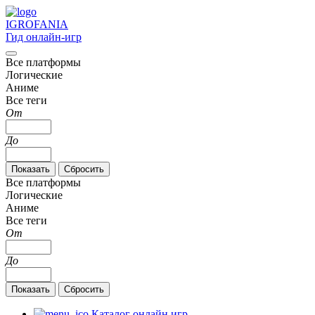
IGRO
FANIA
Гид онлайн-игр
Все платформы
Логические
Аниме
Все теги
От
До
Все платформы
Логические
Аниме
Все теги
От
До
Каталог онлайн игр