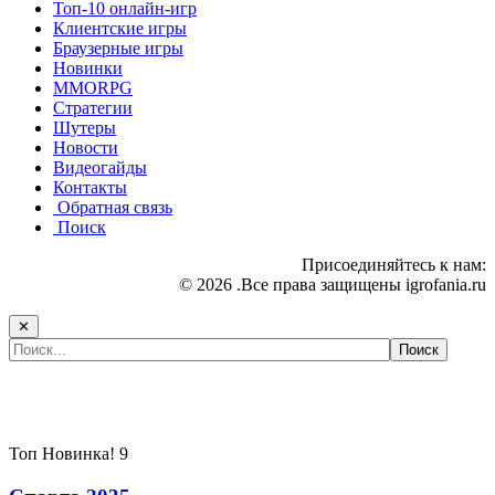
Топ-10 онлайн-игр
Клиентские игры
Браузерные игры
Новинки
MMORPG
Стратегии
Шутеры
Новости
Видеогайды
Контакты
Обратная связь
Поиск
Присоединяйтесь к нам:
© 2026 .Все права защищены igrofania.ru
✕
Самые популярные игры сегодня:
Топ
Новинка!
9