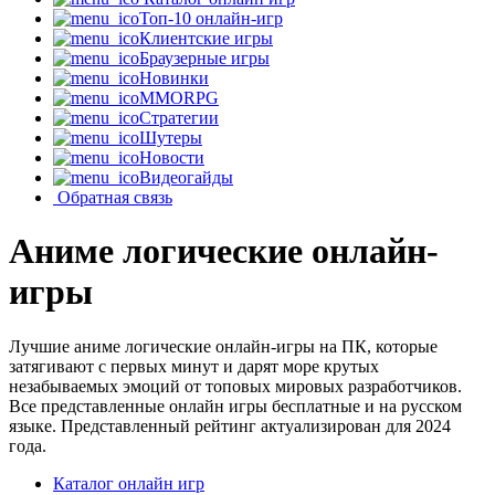
Топ-10 онлайн-игр
Клиентские игры
Браузерные игры
Новинки
MMORPG
Стратегии
Шутеры
Новости
Видеогайды
Обратная связь
Аниме логические онлайн-
игры
Лучшие аниме логические онлайн-игры на ПК, которые
затягивают с первых минут и дарят море крутых
незабываемых эмоций от топовых мировых разработчиков.
Все представленные онлайн игры бесплатные и на русском
языке. Представленный рейтинг актуализирован для 2024
года.
Каталог онлайн игр