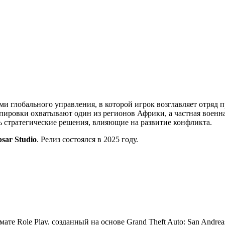
ми глобального управления, в которой игрок возглавляет отряд 
ировки охватывают один из регионов Африки, а частная военна
ть стратегические решения, влияющие на развитие конфликта.
psar Studio
. Релиз состоялся в 2025 году.
мате Role Play, созданный на основе Grand Theft Auto: San Andre