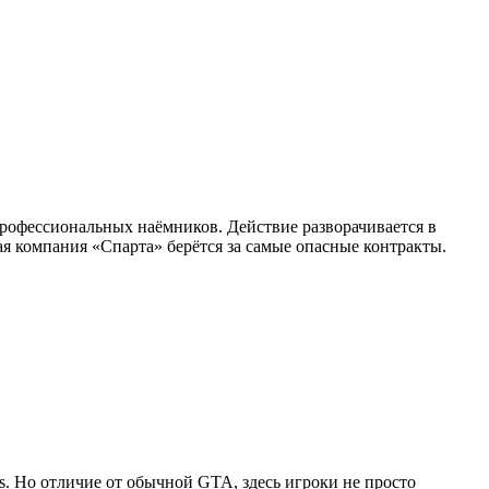
профессиональных наёмников. Действие разворачивается в
я компания «Спарта» берётся за самые опасные контракты.
as. Но отличие от обычной GTA, здесь игроки не просто