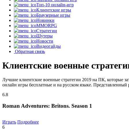
Топ-10 онлайн-игр
Клиентские игры
Браузерные игры
Новинки
MMORPG
Стратегии
Шутеры
Новости
Видеогайды
Обратная связь
Клиентские военные стратеги
Лучшие клиентские военные стратегии 2019 на ПК, которые за
онлайн игры бесплатные и на русском языке. Представленный р
6.8
Roman Adventures: Britons. Season 1
Играть
Подробнее
6