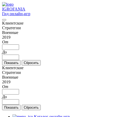
IGRO
FANIA
Гид онлайн-игр
Клиентские
Стратегии
Военные
2019
От
До
Клиентские
Стратегии
Военные
2019
От
До
Каталог онлайн игр