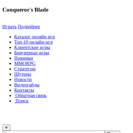
Conqueror's Blade
Играть
Подробнее
Каталог онлайн игр
Топ-10 онлайн-игр
Клиентские игры
Браузерные игры
Новинки
MMORPG
Стратегии
Шутеры
Новости
Видеогайды
Контакты
Обратная связь
Поиск
✕