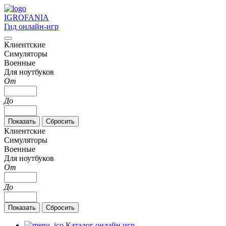
IGRO
FANIA
Гид онлайн-игр
Клиентские
Симуляторы
Военные
Для ноутбуков
От
До
Клиентские
Симуляторы
Военные
Для ноутбуков
От
До
Каталог онлайн игр