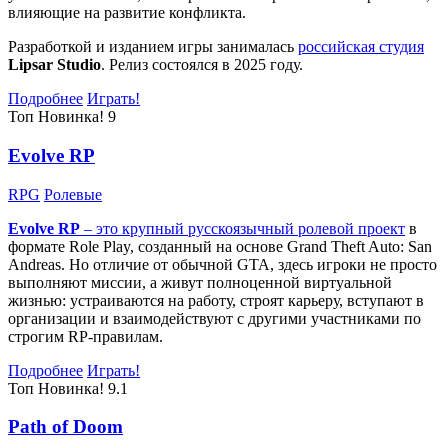
влияющие на развитие конфликта.
Разработкой и изданием игры занималась
российская студия
Lipsar Studio
. Релиз состоялся в 2025 году.
Подробнее
Играть!
Топ
Новинка!
9
Evolve RP
RPG
Ролевые
Evolve RP
– это крупный русскоязычный
ролевой проект
в
формате Role Play, созданный на основе Grand Theft Auto: San
Andreas. Но отличие от обычной GTA, здесь игроки не просто
выполняют миссии, а живут полноценной виртуальной
жизнью: устраиваются на работу, строят карьеру, вступают в
организации и взаимодействуют с другими участниками по
строгим RP-правилам.
Подробнее
Играть!
Топ
Новинка!
9.1
Path of Doom