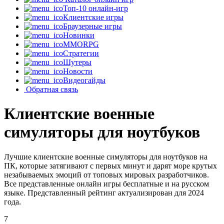
Топ-10 онлайн-игр
Клиентские игры
Браузерные игры
Новинки
MMORPG
Стратегии
Шутеры
Новости
Видеогайды
Обратная связь
Клиентские военные
симуляторы для ноутбуков
Лучшие клиентские военные симуляторы для ноутбуков на
ПК, которые затягивают с первых минут и дарят море крутых
незабываемых эмоций от топовых мировых разработчиков.
Все представленные онлайн игры бесплатные и на русском
языке. Представленный рейтинг актуализирован для 2024
года.
7