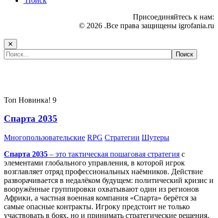
Поиск
Присоединяйтесь к нам:
© 2026 .Все права защищены igrofania.ru
✕
Самые популярные игры сегодня:
Топ
Новинка!
9
Спарта 2035
Многопользовательские
RPG
Стратегии
Шутеры
Спарта 2035
– это тактическая
пошаговая стратегия
с
элементами глобального управления, в которой игрок
возглавляет отряд профессиональных наёмников. Действие
разворачивается в недалёком будущем: политический кризис и
вооружённые группировки охватывают один из регионов
Африки, а частная военная компания «Спарта» берётся за
самые опасные контракты. Игроку предстоит не только
участвовать в боях, но и принимать стратегические решения,