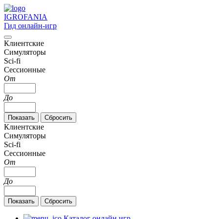
IGRO
FANIA
Гид онлайн-игр
Клиентские
Симуляторы
Sci-fi
Сессионные
От
До
Клиентские
Симуляторы
Sci-fi
Сессионные
От
До
Каталог онлайн игр