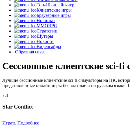
Топ-10 онлайн-игр
Клиентские игры
Браузерные игры
Новинки
MMORPG
Стратегии
Шутеры
Новости
Видеогайды
Обратная связь
Сессионные клиентские sci-fi
Лучшие сессионные клиентские sci-fi симуляторы на ПК, кото
представленные онлайн игры бесплатные и на русском языке. 
7.3
Star Conflict
Играть
Подробнее