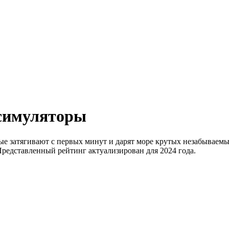
 симуляторы
рые затягивают с первых минут и дарят море крутых незабываем
Представленный рейтинг актуализирован для 2024 года.