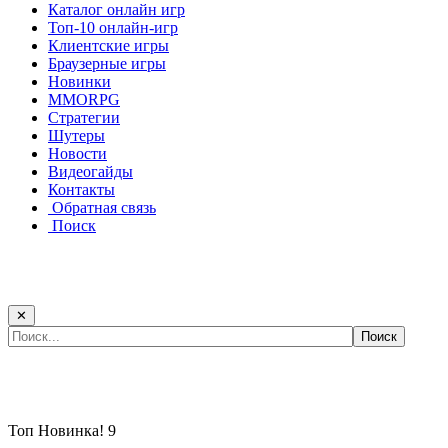
Каталог онлайн игр
Топ-10 онлайн-игр
Клиентские игры
Браузерные игры
Новинки
MMORPG
Стратегии
Шутеры
Новости
Видеогайды
Контакты
Обратная связь
Поиск
✕
Самые популярные игры сегодня:
Топ
Новинка!
9