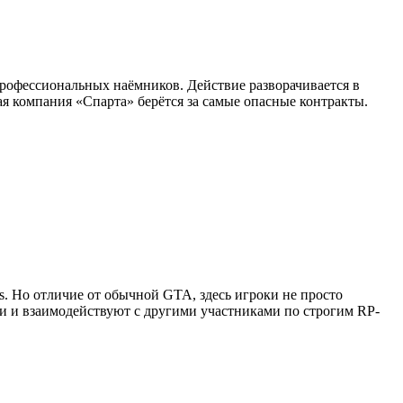
профессиональных наёмников. Действие разворачивается в
я компания «Спарта» берётся за самые опасные контракты.
as. Но отличие от обычной GTA, здесь игроки не просто
ии и взаимодействуют с другими участниками по строгим RP-