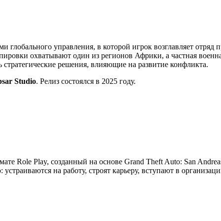
ми глобального управления, в которой игрок возглавляет отряд 
ировки охватывают один из регионов Африки, а частная военна
ть стратегические решения, влияющие на развитие конфликта.
psar Studio
. Релиз состоялся в 2025 году.
мате Role Play, созданный на основе Grand Theft Auto: San Andre
устраиваются на работу, строят карьеру, вступают в организац