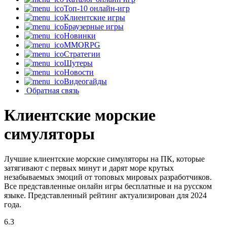
Топ-10 онлайн-игр
Клиентские игры
Браузерные игры
Новинки
MMORPG
Стратегии
Шутеры
Новости
Видеогайды
Обратная связь
Клиентские морские
симуляторы
Лучшие клиентские морские симуляторы на ПК, которые
затягивают с первых минут и дарят море крутых
незабываемых эмоций от топовых мировых разработчиков.
Все представленные онлайн игры бесплатные и на русском
языке. Представленный рейтинг актуализирован для 2024
года.
6.3