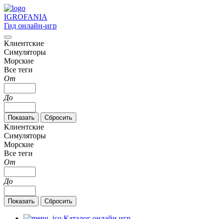
IGRO
FANIA
Гид онлайн-игр
Клиентские
Симуляторы
Морские
Все теги
От
До
Клиентские
Симуляторы
Морские
Все теги
От
До
Каталог онлайн игр