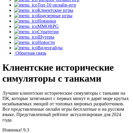
Топ-10 онлайн-игр
Клиентские игры
Браузерные игры
Новинки
MMORPG
Стратегии
Шутеры
Новости
Видеогайды
Обратная связь
Клиентские исторические
симуляторы с танками
Лучшие клиентские исторические симуляторы с танками на
ПК, которые затягивают с первых минут и дарят море крутых
незабываемых эмоций от топовых мировых разработчиков.
Все представленные онлайн игры бесплатные и на русском
языке. Представленный рейтинг актуализирован для 2024
года.
Новинка!
9.3