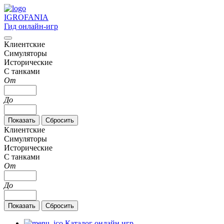
IGRO
FANIA
Гид онлайн-игр
Клиентские
Симуляторы
Исторические
С танками
От
До
Клиентские
Симуляторы
Исторические
С танками
От
До
Каталог онлайн игр